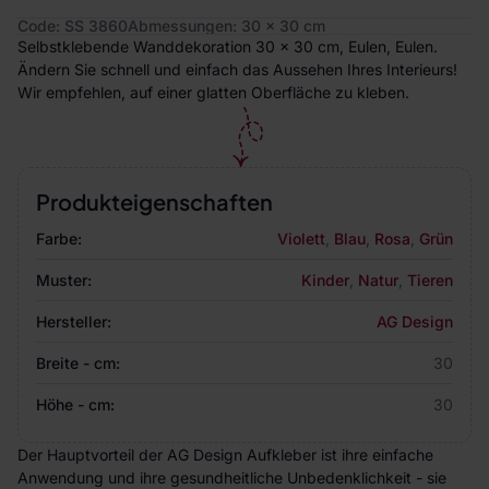
Code: SS 3860
Abmessungen: 30 x 30 cm
Selbstklebende Wanddekoration 30 x 30 cm, Eulen, Eulen.
Ändern Sie schnell und einfach das Aussehen Ihres Interieurs!
Wir empfehlen, auf einer glatten Oberfläche zu kleben.
Produkteigenschaften
Farbe:
Violett
,
Blau
,
Rosa
,
Grün
Muster:
Kinder
,
Natur
,
Tieren
Hersteller:
AG Design
Breite - cm:
30
Höhe - cm:
30
Der Hauptvorteil der AG Design Aufkleber ist ihre einfache
Anwendung und ihre gesundheitliche Unbedenklichkeit - sie