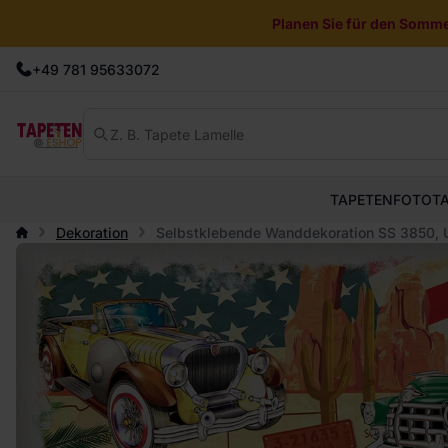
Planen Sie für den Sommer
+49 781 95633072
TAPETEN
FOTOT
Dekoration
Selbstklebende Wanddekoration SS 3850, 