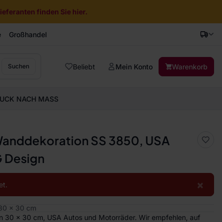
eferanten finden Sie hier.
e
Großhandel
Beliebt
Mein Konto
Warenkorb
Suchen
UCK NACH MASS
Wanddekoration SS 3850, USA
G Design
×
et.
30 x 30 cm
 30 x 30 cm, USA Autos und Motorräder. Wir empfehlen, auf