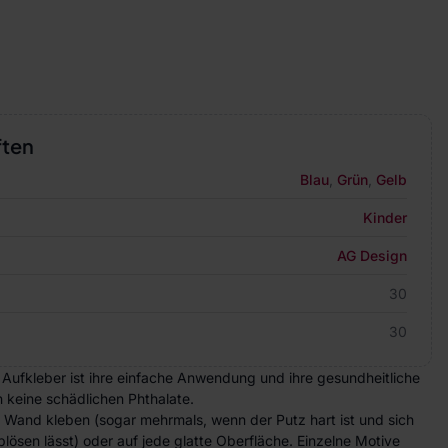
ften
Blau
,
Grün
,
Gelb
Kinder
AG Design
30
30
 Aufkleber ist ihre einfache Anwendung und ihre gesundheitliche
n keine schädlichen Phthalate.
e Wand kleben (sogar mehrmals, wenn der Putz hart ist und sich
lösen lässt) oder auf jede glatte Oberfläche. Einzelne Motive