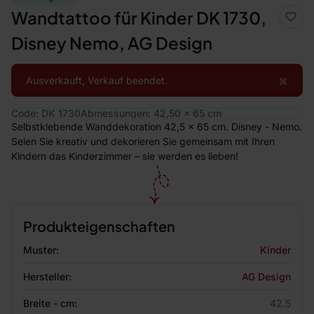
Wandtattoo für Kinder DK 1730,
Disney Nemo, AG Design
×
Ausverkauft, Verkauf beendet.
Code: DK 1730
Abmessungen: 42,50 x 65 cm
Selbstklebende Wanddekoration 42,5 x 65 cm. Disney - Nemo.
Seien Sie kreativ und dekorieren Sie gemeinsam mit Ihren
Kindern das Kinderzimmer – sie werden es lieben!
Produkteigenschaften
Muster:
Kinder
Hersteller:
AG Design
Breite - cm:
42.5