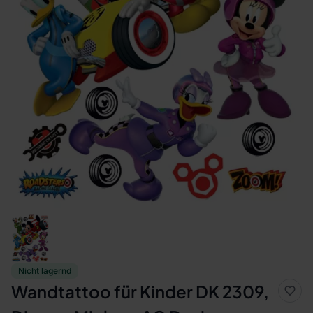
Nicht lagernd
Wandtattoo für Kinder DK 2309,