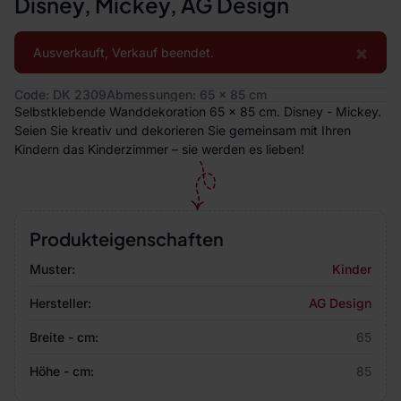
Disney, Mickey, AG Design
×
Ausverkauft, Verkauf beendet.
Code: DK 2309
Abmessungen: 65 x 85 cm
Selbstklebende Wanddekoration 65 x 85 cm. Disney - Mickey.
Seien Sie kreativ und dekorieren Sie gemeinsam mit Ihren
Kindern das Kinderzimmer – sie werden es lieben!
Produkteigenschaften
Muster:
Kinder
Hersteller:
AG Design
Breite - cm:
65
Höhe - cm:
85