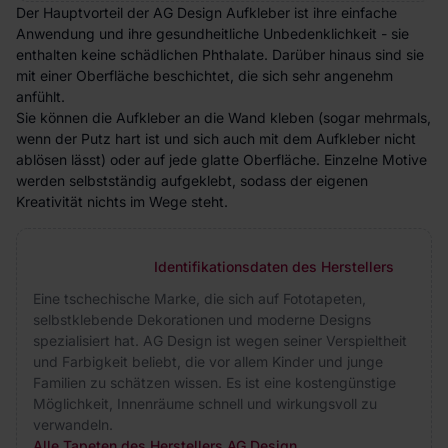
Der Hauptvorteil der AG Design Aufkleber ist ihre einfache
Anwendung und ihre gesundheitliche Unbedenklichkeit - sie
enthalten keine schädlichen Phthalate. Darüber hinaus sind sie
mit einer Oberfläche beschichtet, die sich sehr angenehm
anfühlt.
Sie können die Aufkleber an die Wand kleben (sogar mehrmals,
wenn der Putz hart ist und sich auch mit dem Aufkleber nicht
ablösen lässt) oder auf jede glatte Oberfläche. Einzelne Motive
werden selbstständig aufgeklebt, sodass der eigenen
Kreativität nichts im Wege steht.
Identifikationsdaten des Herstellers
Eine tschechische Marke, die sich auf Fototapeten,
selbstklebende Dekorationen und moderne Designs
spezialisiert hat. AG Design ist wegen seiner Verspieltheit
und Farbigkeit beliebt, die vor allem Kinder und junge
Familien zu schätzen wissen. Es ist eine kostengünstige
Möglichkeit, Innenräume schnell und wirkungsvoll zu
verwandeln.
Alle Tapeten des Herstellers AG Design