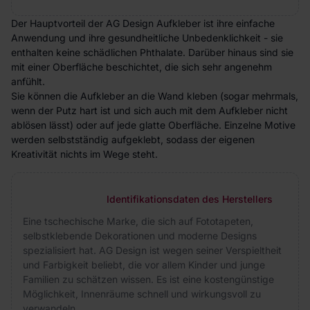
Der Hauptvorteil der AG Design Aufkleber ist ihre einfache
Anwendung und ihre gesundheitliche Unbedenklichkeit - sie
enthalten keine schädlichen Phthalate. Darüber hinaus sind sie
mit einer Oberfläche beschichtet, die sich sehr angenehm
anfühlt.
Sie können die Aufkleber an die Wand kleben (sogar mehrmals,
wenn der Putz hart ist und sich auch mit dem Aufkleber nicht
ablösen lässt) oder auf jede glatte Oberfläche. Einzelne Motive
werden selbstständig aufgeklebt, sodass der eigenen
Kreativität nichts im Wege steht.
Identifikationsdaten des Herstellers
Eine tschechische Marke, die sich auf Fototapeten,
selbstklebende Dekorationen und moderne Designs
spezialisiert hat. AG Design ist wegen seiner Verspieltheit
und Farbigkeit beliebt, die vor allem Kinder und junge
Familien zu schätzen wissen. Es ist eine kostengünstige
Möglichkeit, Innenräume schnell und wirkungsvoll zu
verwandeln.