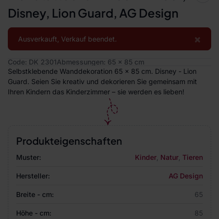
Disney, Lion Guard, AG Design
×
Ausverkauft, Verkauf beendet.
Code: DK 2301
Abmessungen: 65 x 85 cm
Selbstklebende Wanddekoration 65 x 85 cm. Disney - Lion
Guard. Seien Sie kreativ und dekorieren Sie gemeinsam mit
Ihren Kindern das Kinderzimmer – sie werden es lieben!
Produkteigenschaften
Muster:
Kinder
,
Natur
,
Tieren
Hersteller:
AG Design
Breite - cm:
65
Höhe - cm:
85