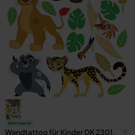
Nicht lagernd
Wandtattoo für Kinder DK 2301,