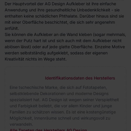
Der Hauptvorteil der AG Design Aufkleber ist ihre einfache
Anwendung und ihre gesundheitliche Unbedenklichkeit - sie
enthalten keine schädlichen Phthalate. Darüber hinaus sind sie
mit einer Oberfläche beschichtet, die sich sehr angenehm
anfühlt.
Sie können die Aufkleber an die Wand kleben (sogar mehrmals,
wenn der Putz hart ist und sich auch mit dem Aufkleber nicht
ablösen lässt) oder auf jede glatte Oberfläche. Einzelne Motive
werden selbstständig aufgeklebt, sodass der eigenen
Kreativität nichts im Wege steht.
Identifikationsdaten des Herstellers
Eine tschechische Marke, die sich auf Fototapeten,
selbstklebende Dekorationen und moderne Designs
spezialisiert hat. AG Design ist wegen seiner Verspieltheit
und Farbigkeit beliebt, die vor allem Kinder und junge
Familien zu schätzen wissen. Es ist eine kostengünstige
Möglichkeit, Innenräume schnell und wirkungsvoll zu
verwandeln.
Alle Tapeten des Herstellers AG Design