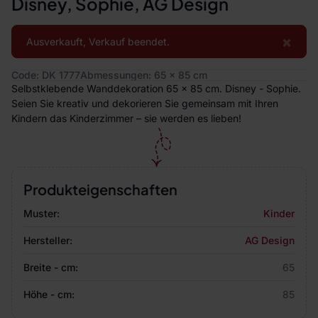
Disney, Sophie, AG Design
×
Ausverkauft, Verkauf beendet.
Code: DK 1777
Abmessungen: 65 x 85 cm
Selbstklebende Wanddekoration 65 x 85 cm. Disney - Sophie.
Seien Sie kreativ und dekorieren Sie gemeinsam mit Ihren
Kindern das Kinderzimmer – sie werden es lieben!
Produkteigenschaften
Muster:
Kinder
Hersteller:
AG Design
Breite - cm:
65
Höhe - cm:
85