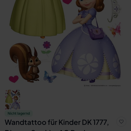
Nicht lagernd
Wandtattoo für Kinder DK 1777,