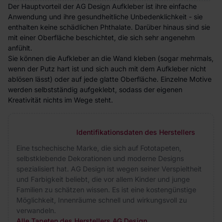
Der Hauptvorteil der AG Design Aufkleber ist ihre einfache
Anwendung und ihre gesundheitliche Unbedenklichkeit - sie
enthalten keine schädlichen Phthalate. Darüber hinaus sind sie
mit einer Oberfläche beschichtet, die sich sehr angenehm
anfühlt.
Sie können die Aufkleber an die Wand kleben (sogar mehrmals,
wenn der Putz hart ist und sich auch mit dem Aufkleber nicht
ablösen lässt) oder auf jede glatte Oberfläche. Einzelne Motive
werden selbstständig aufgeklebt, sodass der eigenen
Kreativität nichts im Wege steht.
Identifikationsdaten des Herstellers
Eine tschechische Marke, die sich auf Fototapeten,
selbstklebende Dekorationen und moderne Designs
spezialisiert hat. AG Design ist wegen seiner Verspieltheit
und Farbigkeit beliebt, die vor allem Kinder und junge
Familien zu schätzen wissen. Es ist eine kostengünstige
Möglichkeit, Innenräume schnell und wirkungsvoll zu
verwandeln.
Alle Tapeten des Herstellers AG Design