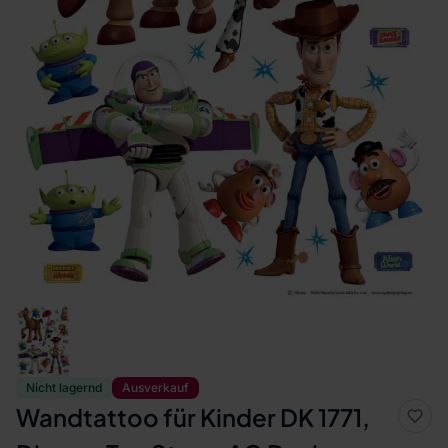
Nicht lagernd
Ausverkauf
Wandtattoo für Kinder DK 1771,