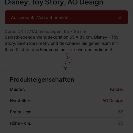
Disney, Toy Story, AG Design
×
Ausverkauft, Verkauf beendet.
Code: DK 1771
Abmessungen: 65 x 85 cm
Selbstklebende Wanddekoration 65 x 85 cm. Disney - Toy
Story. Seien Sie kreativ und dekorieren Sie gemeinsam mit
Ihren Kindern das Kinderzimmer – sie werden es lieben!
Produkteigenschaften
Muster:
Kinder
Hersteller:
AG Design
Breite - cm:
65
Höhe - cm:
85