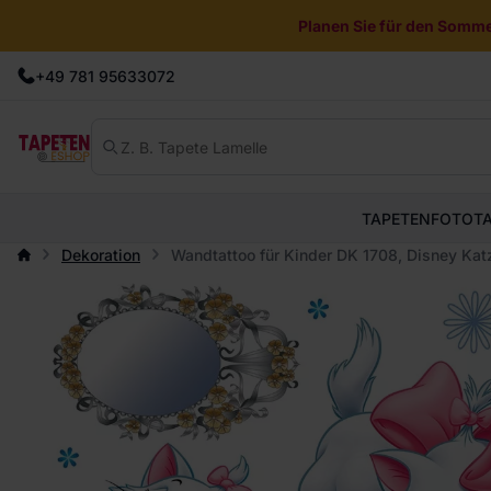
Planen Sie für den Sommer
+49 781 95633072
TAPETEN
FOTOT
Dekoration
Wandtattoo für Kinder DK 1708, Disney Kat