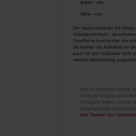
Breite - cm:
Höhe - cm:
Der Hauptvorteil der AG Design
Unbedenklichkeit - sie enthalte
Oberfläche beschichtet, die si
Sie können die Aufkleber an di
auch mit dem Aufkleber nicht ab
werden selbstständig aufgeklebt
Eine tschechische Marke, d
moderne Designs spezialisie
Farbigkeit beliebt, die vor 
kostengünstige Möglichkeit
Alle Tapeten des Herstelle