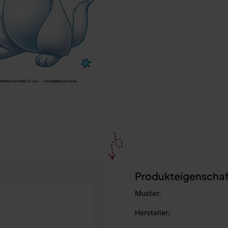
Produkteigenscha
Muster:
Hersteller: