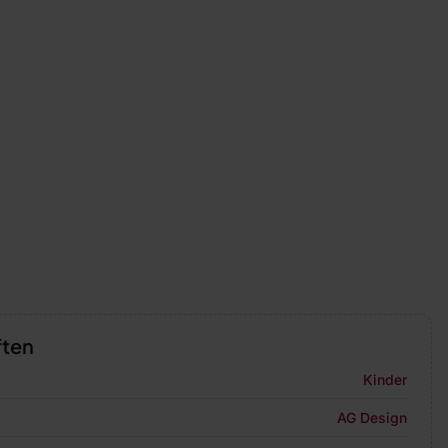
ften
Kinder
AG Design