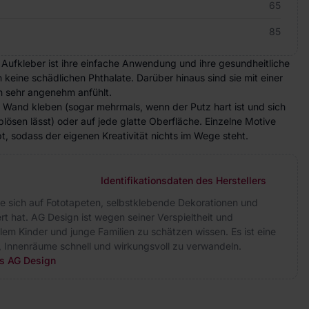
65
85
 Aufkleber ist ihre einfache Anwendung und ihre gesundheitliche
n keine schädlichen Phthalate. Darüber hinaus sind sie mit einer
ch sehr angenehm anfühlt.
e Wand kleben (sogar mehrmals, wenn der Putz hart ist und sich
lösen lässt) oder auf jede glatte Oberfläche. Einzelne Motive
, sodass der eigenen Kreativität nichts im Wege steht.
Identifikationsdaten des Herstellers
ie sich auf Fototapeten, selbstklebende Dekorationen und
rt hat. AG Design ist wegen seiner Verspieltheit und
allem Kinder und junge Familien zu schätzen wissen. Es ist eine
, Innenräume schnell und wirkungsvoll zu verwandeln.
rs AG Design