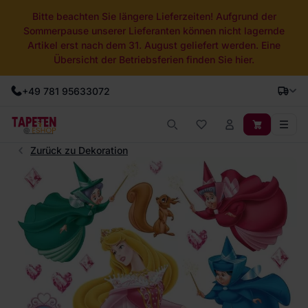
Bitte beachten Sie längere Lieferzeiten! Aufgrund der
Sommerpause unserer Lieferanten können nicht lagernde
Artikel erst nach dem 31. August geliefert werden. Eine
Übersicht der Betriebsferien finden Sie hier.
+49 781 95633072
Zurück zu Dekoration