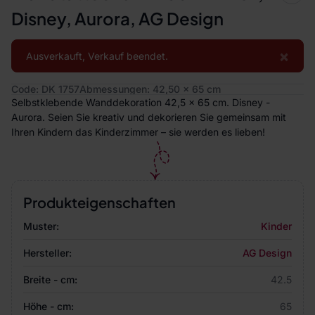
Disney, Aurora, AG Design
×
Ausverkauft, Verkauf beendet.
Code: DK 1757
Abmessungen: 42,50 x 65 cm
Selbstklebende Wanddekoration 42,5 x 65 cm. Disney -
Aurora. Seien Sie kreativ und dekorieren Sie gemeinsam mit
Ihren Kindern das Kinderzimmer – sie werden es lieben!
Produkteigenschaften
Muster:
Kinder
Hersteller:
AG Design
Breite - cm:
42.5
Höhe - cm:
65