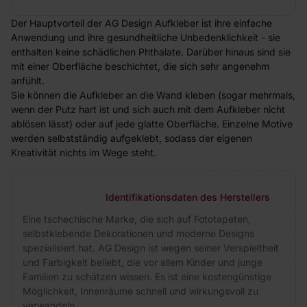
Der Hauptvorteil der AG Design Aufkleber ist ihre einfache
Anwendung und ihre gesundheitliche Unbedenklichkeit - sie
enthalten keine schädlichen Phthalate. Darüber hinaus sind sie
mit einer Oberfläche beschichtet, die sich sehr angenehm
anfühlt.
Sie können die Aufkleber an die Wand kleben (sogar mehrmals,
wenn der Putz hart ist und sich auch mit dem Aufkleber nicht
ablösen lässt) oder auf jede glatte Oberfläche. Einzelne Motive
werden selbstständig aufgeklebt, sodass der eigenen
Kreativität nichts im Wege steht.
Identifikationsdaten des Herstellers
Eine tschechische Marke, die sich auf Fototapeten,
selbstklebende Dekorationen und moderne Designs
spezialisiert hat. AG Design ist wegen seiner Verspieltheit
und Farbigkeit beliebt, die vor allem Kinder und junge
Familien zu schätzen wissen. Es ist eine kostengünstige
Möglichkeit, Innenräume schnell und wirkungsvoll zu
verwandeln.