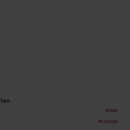
ften
Kinder
AG Design