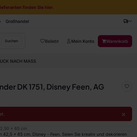
eferanten finden Sie hier.
e
Großhandel
Beliebt
Mein Konto
Warenkorb
Suchen
UCK NACH MASS
nder DK 1751, Disney Feen, AG
×
et.
2,50 x 65 cm
42,5 x 65 cm. Disney - Feen. Seien Sie kreativ und dekorieren