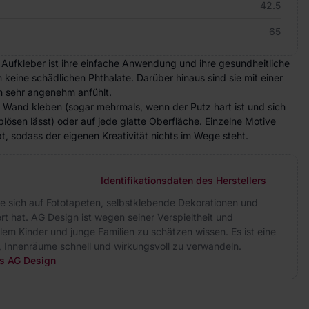
42.5
65
 Aufkleber ist ihre einfache Anwendung und ihre gesundheitliche
n keine schädlichen Phthalate. Darüber hinaus sind sie mit einer
ch sehr angenehm anfühlt.
e Wand kleben (sogar mehrmals, wenn der Putz hart ist und sich
lösen lässt) oder auf jede glatte Oberfläche. Einzelne Motive
, sodass der eigenen Kreativität nichts im Wege steht.
Identifikationsdaten des Herstellers
ie sich auf Fototapeten, selbstklebende Dekorationen und
rt hat. AG Design ist wegen seiner Verspieltheit und
allem Kinder und junge Familien zu schätzen wissen. Es ist eine
, Innenräume schnell und wirkungsvoll zu verwandeln.
rs AG Design