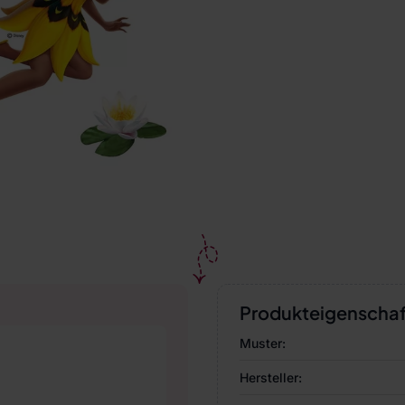
Produkteigenscha
Muster:
Hersteller: