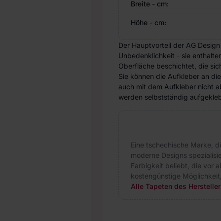
Breite - cm:
Höhe - cm:
Der Hauptvorteil der AG Design
Unbedenklichkeit - sie enthalte
Oberfläche beschichtet, die si
Sie können die Aufkleber an di
auch mit dem Aufkleber nicht ab
werden selbstständig aufgeklebt
Eine tschechische Marke, d
moderne Designs spezialisie
Farbigkeit beliebt, die vor 
kostengünstige Möglichkeit
Alle Tapeten des Herstelle