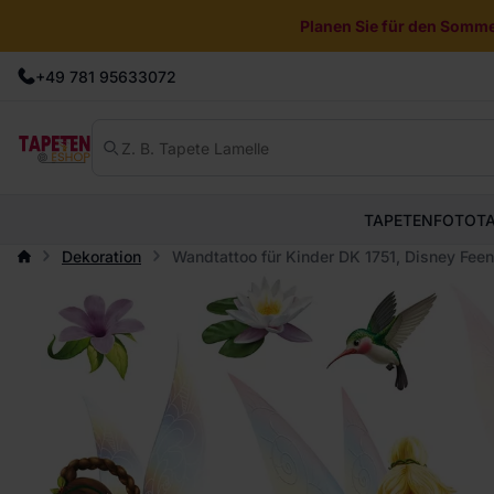
Planen Sie für den Sommer
+49 781 95633072
TAPETEN
FOTOT
Dekoration
Wandtattoo für Kinder DK 1751, Disney Fee