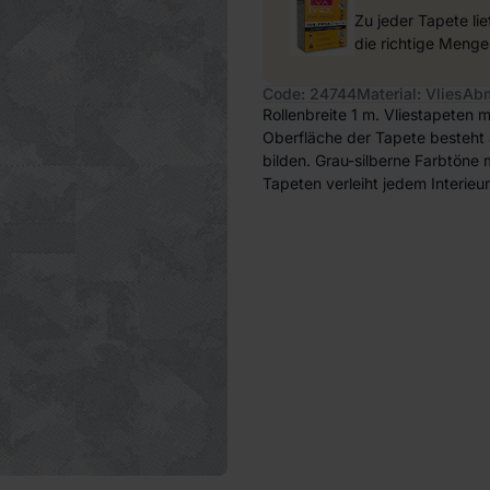
Zu jeder Tapete li
die richtige Menge
Code: 24744
Material: Vlies
Abm
Rollenbreite 1 m. Vliestapeten mi
Oberfläche der Tapete besteht
bilden. Grau-silberne Farbtöne
Tapeten verleiht jedem Interieu