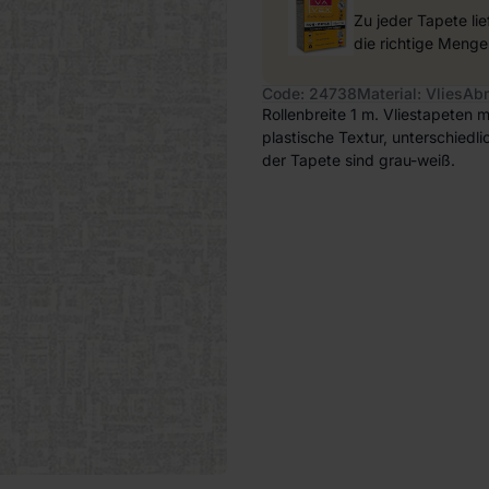
Zu jeder Tapete li
die richtige Menge
Code: 24738
Material: Vlies
Abm
Rollenbreite 1 m. Vliestapeten m
plastische Textur, unterschiedl
der Tapete sind grau-weiß.