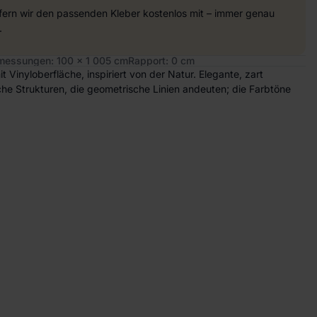
efern wir den passenden Kleber kostenlos mit – immer genau
.
essungen: 100 x 1 005 cm
Rapport: 0 cm
it Vinyloberfläche, inspiriert von der Natur. Elegante, zart
iche Strukturen, die geometrische Linien andeuten; die Farbtöne