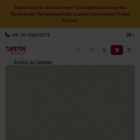
Planen Sie für den Sommer? Eine Übersicht über die
Termine der Sommerausfälle unserer Lieferanten finden
Sie hier.
+49 781 95633072
Zurück zu Tapeten