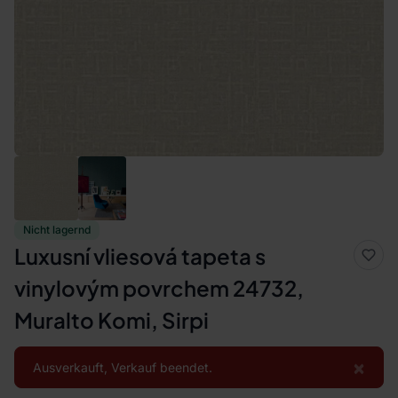
Nicht lagernd
Luxusní vliesová tapeta s
vinylovým povrchem 24732,
Muralto Komi, Sirpi
×
Ausverkauft, Verkauf beendet.