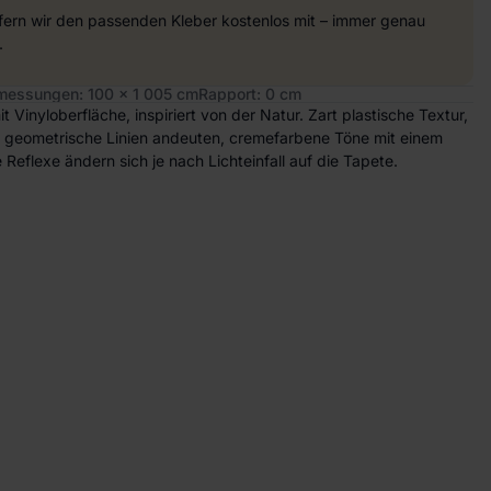
efern wir den passenden Kleber kostenlos mit – immer genau
.
essungen: 100 x 1 005 cm
Rapport: 0 cm
t Vinyloberfläche, inspiriert von der Natur. Zart plastische Textur,
ie geometrische Linien andeuten, cremefarbene Töne mit einem
Reflexe ändern sich je nach Lichteinfall auf die Tapete.