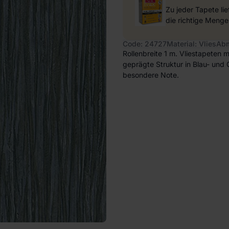
Zu jeder Tapete li
die richtige Menge
Code: 24727
Material: Vlies
Abm
Rollenbreite 1 m. Vliestapeten mi
geprägte Struktur in Blau- und 
besondere Note.