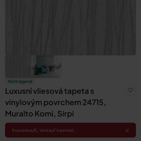
Nicht lagernd
Luxusní vliesová tapeta s
vinylovým povrchem 24715,
Muralto Komi, Sirpi
×
Ausverkauft, Verkauf beendet.