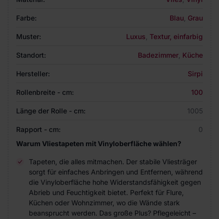
Farbe:
Blau
,
Grau
Muster:
Luxus
,
Textur, einfarbig
Standort:
Badezimmer
,
Küche
Hersteller:
Sirpi
Rollenbreite - cm:
100
Länge der Rolle - cm:
1005
Rapport - cm:
0
Warum Vliestapeten mit Vinyloberfläche wählen?
Tapeten, die alles mitmachen. Der stabile Vliesträger
sorgt für einfaches Anbringen und Entfernen, während
die Vinyloberfläche hohe Widerstandsfähigkeit gegen
Abrieb und Feuchtigkeit bietet. Perfekt für Flure,
Küchen oder Wohnzimmer, wo die Wände stark
beansprucht werden. Das große Plus? Pflegeleicht –