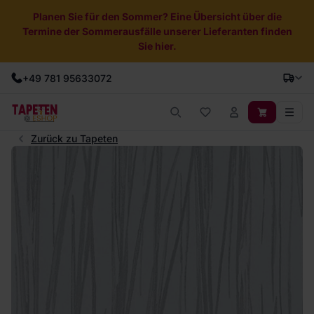
Planen Sie für den Sommer? Eine Übersicht über die
Termine der Sommerausfälle unserer Lieferanten finden
Sie hier.
+49 781 95633072
Zurück zu Tapeten