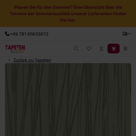
Planen Sie für den Sommer? Eine Übersicht über die
Termine der Sommerausfälle unserer Lieferanten finden
Sie hier.
+49 781 95633072
Zurück zu Tapeten