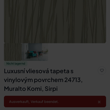
Nicht lagernd
Luxusní vliesová tapeta s
vinylovým povrchem 24713,
Muralto Komi, Sirpi
×
Ausverkauft, Verkauf beendet.