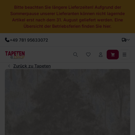
Bitte beachten Sie längere Lieferzeiten! Aufgrund der
Sommerpause unserer Lieferanten können nicht lagernde
Artikel erst nach dem 31. August geliefert werden. Eine
Übersicht der Betriebsferien finden Sie hier.
+49 781 95633072
Zurück zu Tapeten