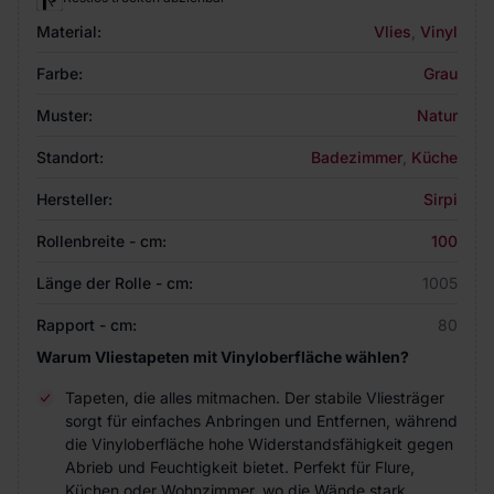
Material:
Vlies
,
Vinyl
Farbe:
Grau
Muster:
Natur
Standort:
Badezimmer
,
Küche
Hersteller:
Sirpi
Rollenbreite - cm:
100
Länge der Rolle - cm:
1005
Rapport - cm:
80
Warum Vliestapeten mit Vinyloberfläche wählen?
Tapeten, die alles mitmachen. Der stabile Vliesträger
sorgt für einfaches Anbringen und Entfernen, während
die Vinyloberfläche hohe Widerstandsfähigkeit gegen
Abrieb und Feuchtigkeit bietet. Perfekt für Flure,
Küchen oder Wohnzimmer, wo die Wände stark