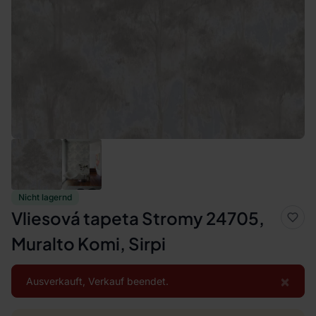
Nicht lagernd
Vliesová tapeta Stromy 24705,
Muralto Komi, Sirpi
×
Ausverkauft, Verkauf beendet.