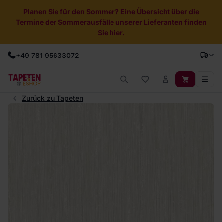
Planen Sie für den Sommer? Eine Übersicht über die
Termine der Sommerausfälle unserer Lieferanten finden
Sie hier.
+49 781 95633072
Zurück zu Tapeten