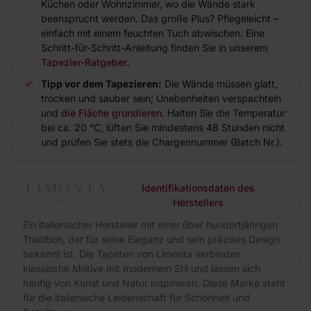
Küchen oder Wohnzimmer, wo die Wände stark
beansprucht werden. Das große Plus? Pflegeleicht –
einfach mit einem feuchten Tuch abwischen. Eine
Schritt-für-Schritt-Anleitung finden Sie in unserem
Tapezier-Ratgeber
.
Tipp vor dem Tapezieren:
Die Wände müssen glatt,
trocken und sauber sein; Unebenheiten verspachteln
und
die Fläche grundieren
. Halten Sie die Temperatur
bei ca. 20 °C, lüften Sie mindestens 48 Stunden nicht
und prüfen Sie stets die Chargennummer (Batch Nr.).
Identifikationsdaten des
Herstellers
Ein italienischer Hersteller mit einer über hundertjährigen
Tradition, der für seine Eleganz und sein präzises Design
bekannt ist. Die Tapeten von Limonta verbinden
klassische Motive mit modernem Stil und lassen sich
häufig von Kunst und Natur inspirieren. Diese Marke steht
für die italienische Leidenschaft für Schönheit und