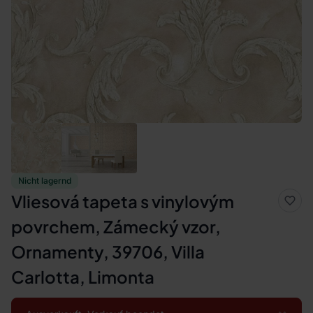
Nicht lagernd
Vliesová tapeta s vinylovým
povrchem, Zámecký vzor,
Ornamenty, 39706, Villa
Carlotta, Limonta