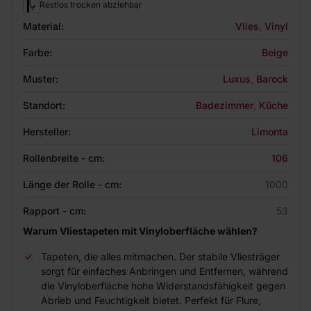
Restlos trocken abziehbar
Material:
Vlies
,
Vinyl
Farbe:
Beige
Muster:
Luxus
,
Barock
Standort:
Badezimmer
,
Küche
Hersteller:
Limonta
Rollenbreite - cm:
106
Länge der Rolle - cm:
1000
Rapport - cm:
53
Warum Vliestapeten mit Vinyloberfläche wählen?
Tapeten, die alles mitmachen. Der stabile Vliesträger
sorgt für einfaches Anbringen und Entfernen, während
die Vinyloberfläche hohe Widerstandsfähigkeit gegen
Abrieb und Feuchtigkeit bietet. Perfekt für Flure,