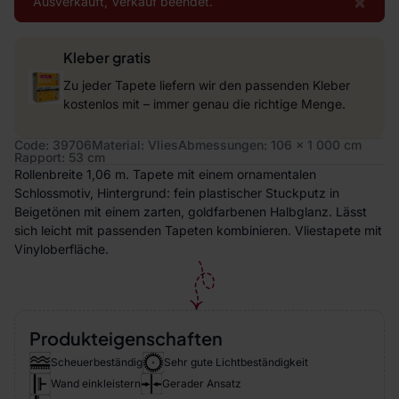
×
Ausverkauft, Verkauf beendet.
Kleber gratis
Zu jeder Tapete liefern wir den passenden Kleber
kostenlos mit – immer genau die richtige Menge.
Code: 39706
Material: Vlies
Abmessungen: 106 x 1 000 cm
Rapport: 53 cm
Rollenbreite 1,06 m. Tapete mit einem ornamentalen
Schlossmotiv, Hintergrund: fein plastischer Stuckputz in
Beigetönen mit einem zarten, goldfarbenen Halbglanz. Lässt
sich leicht mit passenden Tapeten kombinieren. Vliestapete mit
Vinyloberfläche.
Produkteigenschaften
Scheuerbeständig
Sehr gute Lichtbeständigkeit
Wand einkleistern
Gerader Ansatz