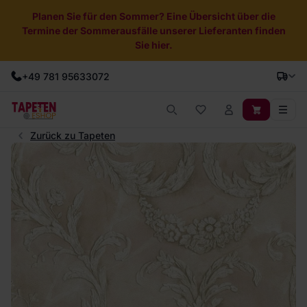
Planen Sie für den Sommer? Eine Übersicht über die
Termine der Sommerausfälle unserer Lieferanten finden
Sie hier.
+49 781 95633072
Zurück zu Tapeten