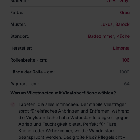
Material:
Vlies
,
Vinyl
Farbe:
Grau
Muster:
Luxus
,
Barock
Standort:
Badezimmer
,
Küche
Hersteller:
Limonta
Rollenbreite - cm:
106
Länge der Rolle - cm:
1000
Rapport - cm:
64
Warum Vliestapeten mit Vinyloberfläche wählen?
Tapeten, die alles mitmachen. Der stabile Vliesträger
sorgt für einfaches Anbringen und Entfernen, während
die Vinyloberfläche hohe Widerstandsfähigkeit gegen
Abrieb und Feuchtigkeit bietet. Perfekt für Flure,
Küchen oder Wohnzimmer, wo die Wände stark
beansprucht werden. Das große Plus? Pflegeleicht –