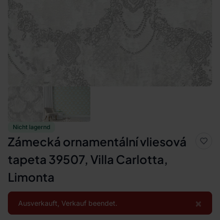
Nicht lagernd
Zámecká ornamentální vliesová
tapeta 39507, Villa Carlotta,
Limonta
×
Ausverkauft, Verkauf beendet.