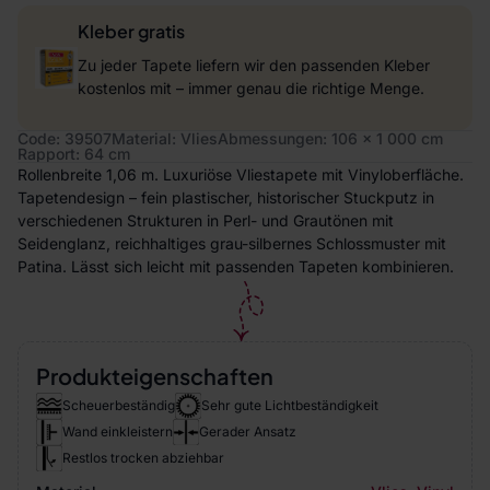
Kleber gratis
Zu jeder Tapete liefern wir den passenden Kleber
kostenlos mit – immer genau die richtige Menge.
Code: 39507
Material: Vlies
Abmessungen: 106 x 1 000 cm
Rapport: 64 cm
Rollenbreite 1,06 m. Luxuriöse Vliestapete mit Vinyloberfläche.
Tapetendesign – fein plastischer, historischer Stuckputz in
verschiedenen Strukturen in Perl- und Grautönen mit
Seidenglanz, reichhaltiges grau-silbernes Schlossmuster mit
Patina. Lässt sich leicht mit passenden Tapeten kombinieren.
Produkteigenschaften
Scheuerbeständig
Sehr gute Lichtbeständigkeit
Wand einkleistern
Gerader Ansatz
Restlos trocken abziehbar