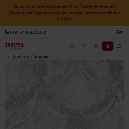
Planen Sie für den Sommer? Eine Übersicht über die
Termine der Sommerausfälle unserer Lieferanten finden
Sie hier.
+49 781 95633072
Zurück zu Tapeten