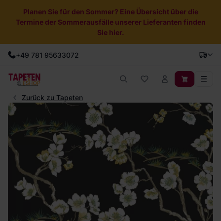
Planen Sie für den Sommer? Eine Übersicht über die
Termine der Sommerausfälle unserer Lieferanten finden
Sie hier.
+49 781 95633072
Zurück zu Tapeten