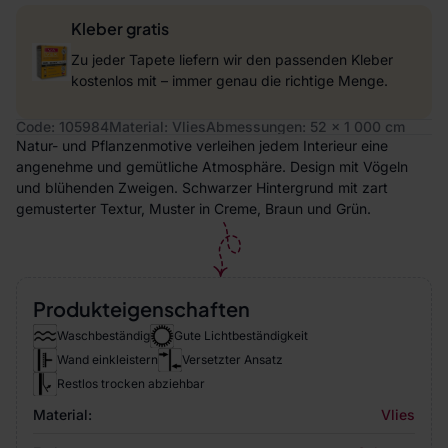
Kleber gratis
Zu jeder Tapete liefern wir den passenden Kleber
kostenlos mit – immer genau die richtige Menge.
Code: 105984
Material: Vlies
Abmessungen: 52 x 1 000 cm
Natur- und Pflanzenmotive verleihen jedem Interieur eine
angenehme und gemütliche Atmosphäre. Design mit Vögeln
und blühenden Zweigen. Schwarzer Hintergrund mit zart
gemusterter Textur, Muster in Creme, Braun und Grün.
Produkteigenschaften
Waschbeständig
Gute Lichtbeständigkeit
Wand einkleistern
Versetzter Ansatz
Restlos trocken abziehbar
Material:
Vlies