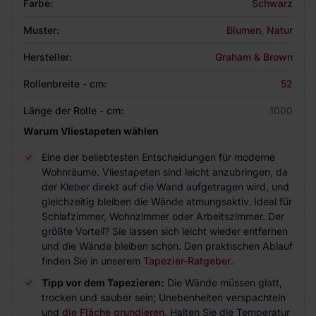
Farbe:
Schwarz
Muster:
Blumen
,
Natur
Hersteller:
Graham & Brown
Rollenbreite - cm:
52
Länge der Rolle - cm:
1000
Warum Vliestapeten wählen
Eine der beliebtesten Entscheidungen für moderne
Wohnräume. Vliestapeten sind leicht anzubringen, da
der Kleber direkt auf die Wand aufgetragen wird, und
gleichzeitig bleiben die Wände atmungsaktiv. Ideal für
Schlafzimmer, Wohnzimmer oder Arbeitszimmer. Der
größte Vorteil? Sie lassen sich leicht wieder entfernen
und die Wände bleiben schön. Den praktischen Ablauf
finden Sie in unserem
Tapezier-Ratgeber
.
Tipp vor dem Tapezieren:
Die Wände müssen glatt,
trocken und sauber sein; Unebenheiten verspachteln
und
die Fläche grundieren
. Halten Sie die Temperatur