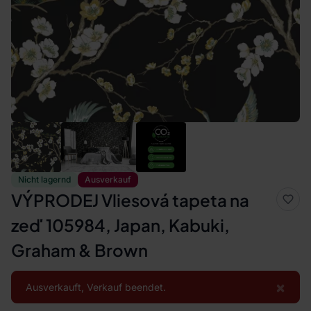
Nicht lagernd
Ausverkauf
VÝPRODEJ Vliesová tapeta na
zeď 105984, Japan, Kabuki,
Graham & Brown
×
Ausverkauft, Verkauf beendet.