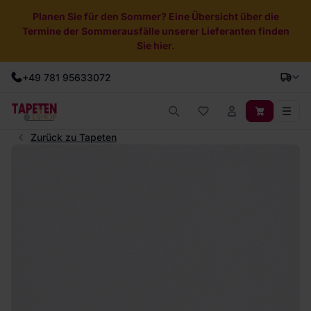
Planen Sie für den Sommer? Eine Übersicht über die
Termine der Sommerausfälle unserer Lieferanten finden
Sie hier.
+49 781 95633072
Zurück zu Tapeten