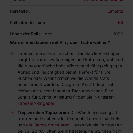
Hersteller:
Limonta
Rollenbreite - cm:
53
Länge der Rolle - cm:
1000
Warum Vliestapeten mit Vinyloberfläche wählen?
Tapeten, die alles mitmachen. Der stabile Vliesträger
sorgt für einfaches Anbringen und Entfernen, während
die Vinyloberfläche hohe Widerstandsfähigkeit gegen
Abrieb und Feuchtigkeit bietet. Perfekt für Flure,
Küchen oder Wohnzimmer, wo die Wände stark
beansprucht werden. Das große Plus? Pflegeleicht –
einfach mit einem feuchten Tuch abwischen. Eine
Schritt-für-Schritt-Anleitung finden Sie in unserem
Tapezier-Ratgeber
.
Tipp vor dem Tapezieren:
Die Wände müssen glatt,
trocken und sauber sein; Unebenheiten verspachteln
und
die Fläche grundieren
. Halten Sie die Temperatur
bei ca. 20 °C, lüften Sie mindestens 48 Stunden nicht