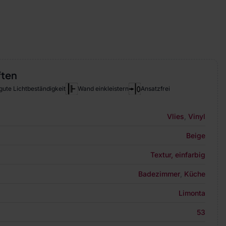
ften
gute Lichtbeständigkeit
Wand einkleistern
Ansatzfrei
Vlies
,
Vinyl
Beige
Textur, einfarbig
Badezimmer
,
Küche
Limonta
53