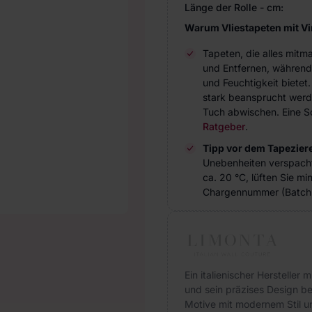
Länge der Rolle - cm:
Warum Vliestapeten mit V
Tapeten, die alles mitm
und Entfernen, während
und Feuchtigkeit bietet
stark beansprucht werde
Tuch abwischen. Eine Sc
Ratgeber
.
Tipp vor dem Tapezier
Unebenheiten verspach
ca. 20 °C, lüften Sie m
Chargennummer (Batch 
Ein italienischer Hersteller 
und sein präzises Design be
Motive mit modernem Stil un