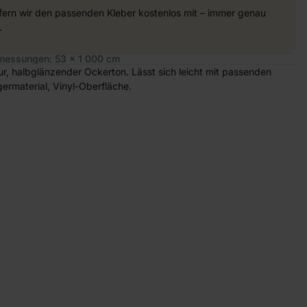
efern wir den passenden Kleber kostenlos mit – immer genau
.
essungen: 53 x 1 000 cm
ktur, halbglänzender Ockerton. Lässt sich leicht mit passenden
ermaterial, Vinyl-Oberfläche.