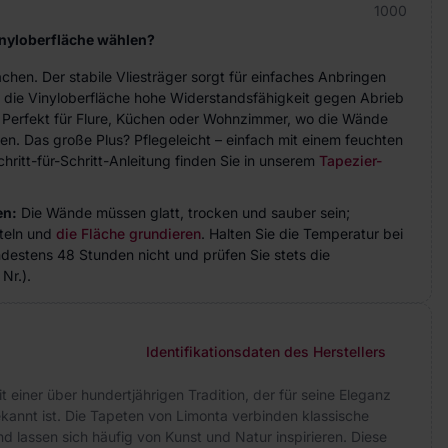
1000
inyloberfläche wählen?
achen. Der stabile Vliesträger sorgt für einfaches Anbringen
 die Vinyloberfläche hohe Widerstandsfähigkeit gegen Abrieb
. Perfekt für Flure, Küchen oder Wohnzimmer, wo die Wände
n. Das große Plus? Pflegeleicht – einfach mit einem feuchten
hritt-für-Schritt-Anleitung finden Sie in unserem
Tapezier-
en:
Die Wände müssen glatt, trocken und sauber sein;
teln und
die Fläche grundieren
. Halten Sie die Temperatur bei
indestens 48 Stunden nicht und prüfen Sie stets die
Nr.).
Identifikationsdaten des Herstellers
mit einer über hundertjährigen Tradition, der für seine Eleganz
kannt ist. Die Tapeten von Limonta verbinden klassische
d lassen sich häufig von Kunst und Natur inspirieren. Diese