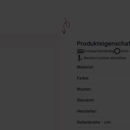
Produkteigenscha
Scheuerbeständig
Sehr 
Restlos trocken abziehbar
Material:
Farbe:
Muster:
Standort:
Hersteller:
Rollenbreite - cm: