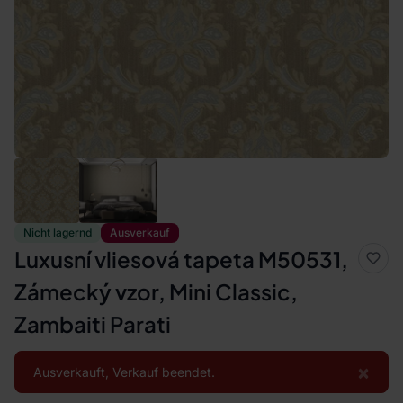
Nicht lagernd
Ausverkauf
Luxusní vliesová tapeta M50531,
Zámecký vzor, Mini Classic,
Zambaiti Parati
×
Ausverkauft, Verkauf beendet.