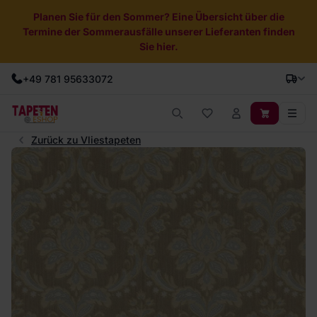
Planen Sie für den Sommer? Eine Übersicht über die
Termine der Sommerausfälle unserer Lieferanten finden
Sie hier.
+49 781 95633072
Zurück zu Vliestapeten