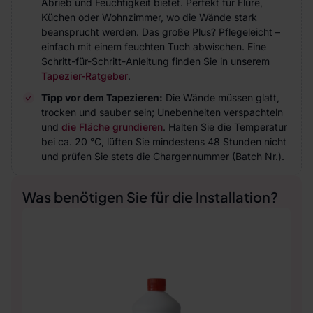
Abrieb und Feuchtigkeit bietet. Perfekt für Flure,
Küchen oder Wohnzimmer, wo die Wände stark
beansprucht werden. Das große Plus? Pflegeleicht –
einfach mit einem feuchten Tuch abwischen. Eine
Schritt-für-Schritt-Anleitung finden Sie in unserem
Tapezier-Ratgeber
.
Tipp vor dem Tapezieren:
Die Wände müssen glatt,
trocken und sauber sein; Unebenheiten verspachteln
und
die Fläche grundieren
. Halten Sie die Temperatur
bei ca. 20 °C, lüften Sie mindestens 48 Stunden nicht
und prüfen Sie stets die Chargennummer (Batch Nr.).
Was benötigen Sie für die Installation?