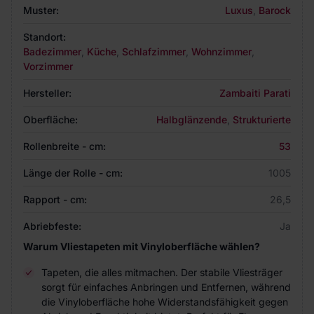
Muster:
Luxus
,
Barock
Standort:
Badezimmer
,
Küche
,
Schlafzimmer
,
Wohnzimmer
,
Vorzimmer
Hersteller:
Zambaiti Parati
Oberfläche:
Halbglänzende
,
Strukturierte
Rollenbreite - cm:
53
Länge der Rolle - cm:
1005
Rapport - cm:
26,5
Abriebfeste:
Ja
Warum Vliestapeten mit Vinyloberfläche wählen?
Tapeten, die alles mitmachen. Der stabile Vliesträger
sorgt für einfaches Anbringen und Entfernen, während
die Vinyloberfläche hohe Widerstandsfähigkeit gegen