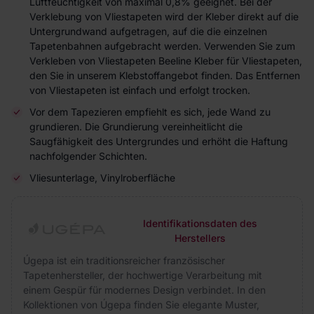
Luftfeuchtigkeit von maximal 0,8% geeignet. Bei der
Verklebung von Vliestapeten wird der Kleber direkt auf die
Untergrundwand aufgetragen, auf die die einzelnen
Tapetenbahnen aufgebracht werden. Verwenden Sie zum
Verkleben von Vliestapeten Beeline Kleber für Vliestapeten,
den Sie in unserem Klebstoffangebot finden. Das Entfernen
von Vliestapeten ist einfach und erfolgt trocken.
Vor dem Tapezieren empfiehlt es sich, jede Wand zu
grundieren. Die Grundierung vereinheitlicht die
Saugfähigkeit des Untergrundes und erhöht die Haftung
nachfolgender Schichten.
Vliesunterlage, Vinylroberfläche
Identifikationsdaten des
Herstellers
Úgepa ist ein traditionsreicher französischer
Tapetenhersteller, der hochwertige Verarbeitung mit
einem Gespür für modernes Design verbindet. In den
Kollektionen von Úgepa finden Sie elegante Muster,