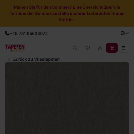
Planen Sie für den Sommer? Eine Übersicht über die
Termine der Sommerausfälle unserer Lieferanten finden
Sie hier.
+49 781 95633072
Zurück zu Vliestapeten