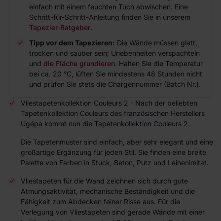
einfach mit einem feuchten Tuch abwischen. Eine
Schritt-für-Schritt-Anleitung finden Sie in unserem
Tapezier-Ratgeber
.
Tipp vor dem Tapezieren:
Die Wände müssen glatt,
trocken und sauber sein; Unebenheiten verspachteln
und
die Fläche grundieren
. Halten Sie die Temperatur
bei ca. 20 °C, lüften Sie mindestens 48 Stunden nicht
und prüfen Sie stets die Chargennummer (Batch Nr.).
Vliestapetenkollektion Couleurs 2 - Nach der beliebten
Tapetenkollektion Couleurs des französischen Herstellers
Ugépa kommt nun die Tapetenkollektion Couleurs 2.
Die Tapetenmuster sind einfach, aber sehr elegant und eine
großartige Ergänzung für jeden Stil. Sie finden eine breite
Palette von Farben in Stuck, Beton, Putz und Leinenimitat.
Vliestapeten für die Wand zeichnen sich durch gute
Atmungsaktivität, mechanische Beständigkeit und die
Fähigkeit zum Abdecken feiner Risse aus. Für die
Verlegung von Vliestapeten sind gerade Wände mit einer