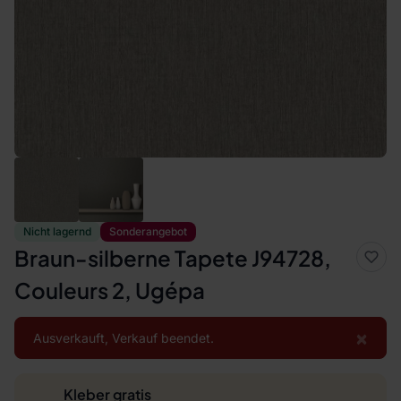
Nicht lagernd
Sonderangebot
Braun-silberne Tapete J94728,
Couleurs 2, Ugépa
×
Ausverkauft, Verkauf beendet.
Kleber gratis