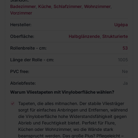
Badezimmer
,
Küche
,
Schlafzimmer
,
Wohnzimmer
,
Vorzimmer
Hersteller:
Ugépa
Oberfläche:
Halbglänzende
,
Strukturierte
Rollenbreite - cm:
53
Länge der Rolle - cm:
1005
PVC free:
Ne
Abriebfeste:
Ja
Warum Vliestapeten mit Vinyloberfläche wählen?
Tapeten, die alles mitmachen. Der stabile Vliesträger
sorgt für einfaches Anbringen und Entfernen, während
die Vinyloberfläche hohe Widerstandsfähigkeit gegen
Abrieb und Feuchtigkeit bietet. Perfekt für Flure,
Küchen oder Wohnzimmer, wo die Wände stark
beansprucht werden. Das große Plus? Pflegeleicht –