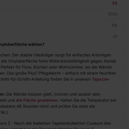
53
1005
Ne
Ja
inyloberfläche wählen?
achen. Der stabile Vliesträger sorgt für einfaches Anbringen
 die Vinyloberfläche hohe Widerstandsfähigkeit gegen Abrieb
. Perfekt für Flure, Küchen oder Wohnzimmer, wo die Wände
n. Das große Plus? Pflegeleicht – einfach mit einem feuchten
hritt-für-Schritt-Anleitung finden Sie in unserem
Tapezier-
en:
Die Wände müssen glatt, trocken und sauber sein;
teln und
die Fläche grundieren
. Halten Sie die Temperatur bei
indestens 48 Stunden nicht und prüfen Sie stets die
Nr.).
eurs 2 - Nach der beliebten Tapetenkollektion Couleurs des