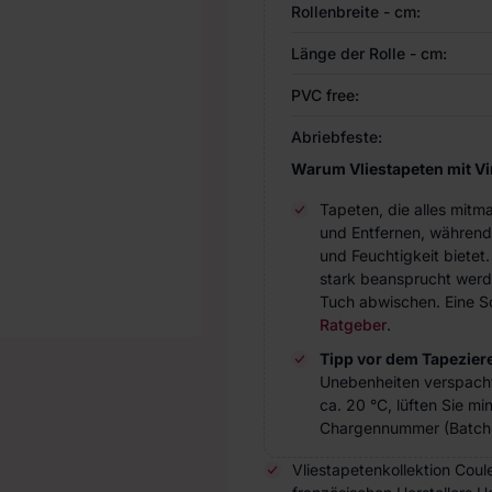
Rollenbreite - cm:
Länge der Rolle - cm:
PVC free:
Abriebfeste:
Warum Vliestapeten mit V
Tapeten, die alles mitm
und Entfernen, während
und Feuchtigkeit bietet
stark beansprucht werde
Tuch abwischen. Eine Sc
Ratgeber
.
Tipp vor dem Tapezier
Unebenheiten verspach
ca. 20 °C, lüften Sie m
Chargennummer (Batch 
Vliestapetenkollektion Coul