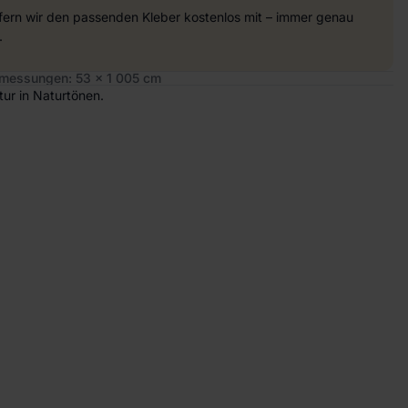
efern wir den passenden Kleber kostenlos mit – immer genau
.
messungen: 53 x 1 005 cm
ktur in Naturtönen.