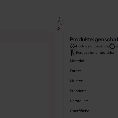
Produkteigenscha
Hoch waschbeständig
G
Restlos trocken abziehbar
Material:
Farbe:
Muster:
Standort:
Hersteller:
Oberfläche: