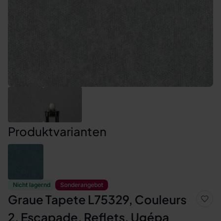
Produktvarianten
Nicht lagernd
Sonderangebot
Graue Tapete L75329, Couleurs
2, Escapade, Reflets, Ugépa