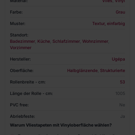
Material:
Vlies
,
Vinyl
Farbe:
Grau
Muster:
Textur, einfarbig
Standort:
Badezimmer
,
Küche
,
Schlafzimmer
,
Wohnzimmer
,
Vorzimmer
Hersteller:
Ugépa
Oberfläche:
Halbglänzende
,
Strukturierte
Rollenbreite - cm:
53
Länge der Rolle - cm:
1005
PVC free:
Ne
Abriebfeste:
Ja
Warum Vliestapeten mit Vinyloberfläche wählen?