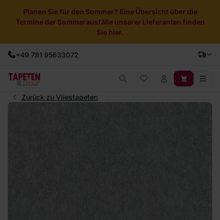
Planen Sie für den Sommer? Eine Übersicht über die
Termine der Sommerausfälle unserer Lieferanten finden
Sie hier.
+49 781 95633072
Zurück zu Vliestapeten