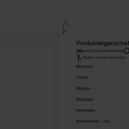
Produkteigenscha
Leicht scheuerbeständig
Restlos trocken abziehbar
Material:
Farbe:
Muster:
Standort:
Hersteller:
Rollenbreite - cm: