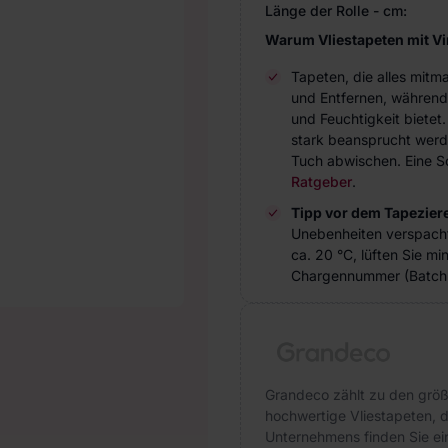
Länge der Rolle - cm:
Warum Vliestapeten mit V
Tapeten, die alles mitm
und Entfernen, während
und Feuchtigkeit bietet
stark beansprucht werde
Tuch abwischen. Eine Sc
Ratgeber
.
Tipp vor dem Tapezier
Unebenheiten verspach
ca. 20 °C, lüften Sie m
Chargennummer (Batch 
Grandeco zählt zu den größ
hochwertige Vliestapeten, di
Unternehmens finden Sie ein