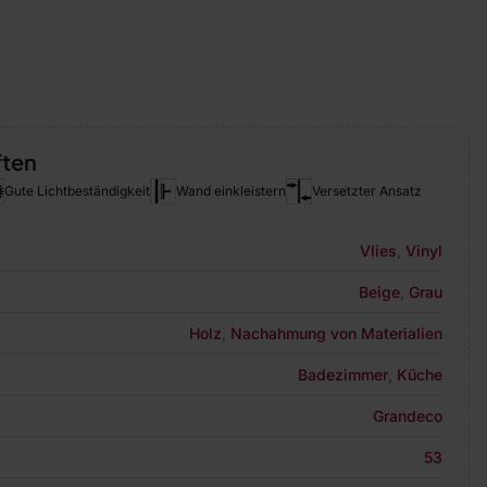
ften
Gute Lichtbeständigkeit
Wand einkleistern
Versetzter Ansatz
Vlies
,
Vinyl
Beige
,
Grau
Holz
,
Nachahmung von Materialien
Badezimmer
,
Küche
Grandeco
53