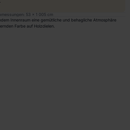
.
bmessungen: 53 x 1 005 cm
s jedem Innenraum eine gemütliche und behagliche Atmosphäre
tternden Farbe auf Holzdielen.