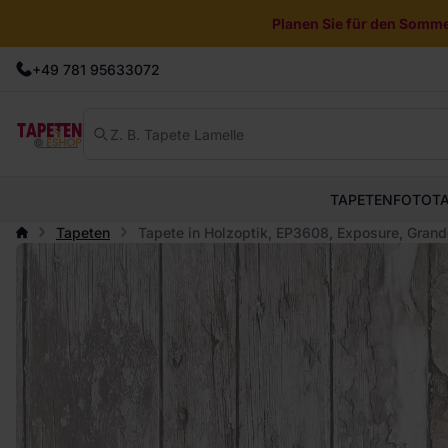
Planen Sie für den Sommer
+49 781 95633072
TAPETEN
FOTOT
Tapeten
Tapete in Holzoptik, EP3608, Exposure, Gran