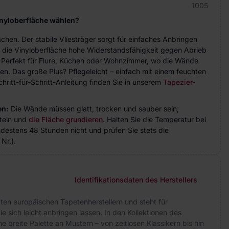
1005
inyloberfläche wählen?
achen. Der stabile Vliesträger sorgt für einfaches Anbringen
 die Vinyloberfläche hohe Widerstandsfähigkeit gegen Abrieb
. Perfekt für Flure, Küchen oder Wohnzimmer, wo die Wände
n. Das große Plus? Pflegeleicht – einfach mit einem feuchten
hritt-für-Schritt-Anleitung finden Sie in unserem
Tapezier-
en:
Die Wände müssen glatt, trocken und sauber sein;
teln und
die Fläche grundieren
. Halten Sie die Temperatur bei
indestens 48 Stunden nicht und prüfen Sie stets die
Nr.).
Identifikationsdaten des Herstellers
ten europäischen Tapetenherstellern und steht für
e sich leicht anbringen lassen. In den Kollektionen des
e breite Palette an Mustern – von zeitlosen Klassikern bis hin