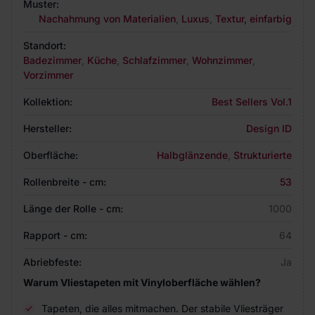
Muster:
Nachahmung von Materialien
,
Luxus
,
Textur, einfarbig
Standort:
Badezimmer
,
Küche
,
Schlafzimmer
,
Wohnzimmer
,
Vorzimmer
Kollektion:
Best Sellers Vol.1
Hersteller:
Design ID
Oberfläche:
Halbglänzende
,
Strukturierte
Rollenbreite - cm:
53
Länge der Rolle - cm:
1000
Rapport - cm:
64
Abriebfeste:
Ja
Warum Vliestapeten mit Vinyloberfläche wählen?
Tapeten, die alles mitmachen. Der stabile Vliesträger