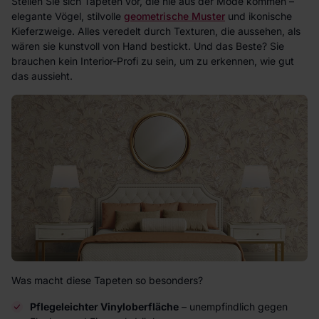
Stellen Sie sich Tapeten vor, die nie aus der Mode kommen –
elegante Vögel, stilvolle
geometrische Muster
und ikonische
Kieferzweige. Alles veredelt durch Texturen, die aussehen, als
wären sie kunstvoll von Hand bestickt. Und das Beste? Sie
brauchen kein Interior-Profi zu sein, um zu erkennen, wie gut
das aussieht.
Was macht diese Tapeten so besonders?
Pflegeleichter Vinyloberfläche
– unempfindlich gegen