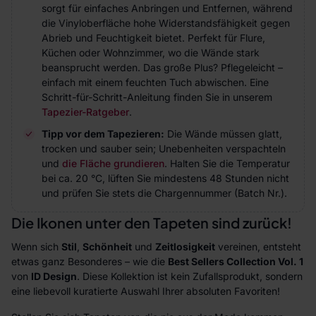
sorgt für einfaches Anbringen und Entfernen, während
die Vinyloberfläche hohe Widerstandsfähigkeit gegen
Abrieb und Feuchtigkeit bietet. Perfekt für Flure,
Küchen oder Wohnzimmer, wo die Wände stark
beansprucht werden. Das große Plus? Pflegeleicht –
einfach mit einem feuchten Tuch abwischen. Eine
Schritt-für-Schritt-Anleitung finden Sie in unserem
Tapezier-Ratgeber
.
Tipp vor dem Tapezieren:
Die Wände müssen glatt,
trocken und sauber sein; Unebenheiten verspachteln
und
die Fläche grundieren
. Halten Sie die Temperatur
bei ca. 20 °C, lüften Sie mindestens 48 Stunden nicht
und prüfen Sie stets die Chargennummer (Batch Nr.).
Die Ikonen unter den Tapeten sind zurück!
Wenn sich
Stil
,
Schönheit
und
Zeitlosigkeit
vereinen, entsteht
etwas ganz Besonderes – wie die
Best Sellers Collection Vol. 1
von
ID Design
. Diese Kollektion ist kein Zufallsprodukt, sondern
eine liebevoll kuratierte Auswahl Ihrer absoluten Favoriten!