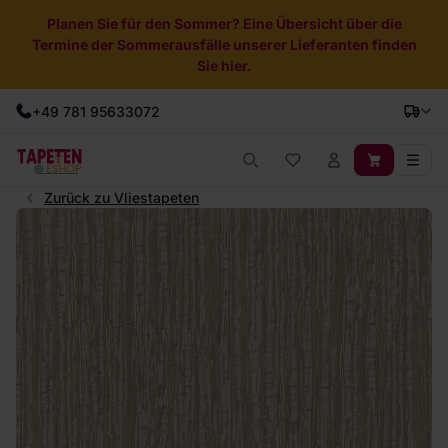
Planen Sie für den Sommer? Eine Übersicht über die
Termine der Sommerausfälle unserer Lieferanten finden
Sie hier.
+49 781 95633072
Zurück zu Vliestapeten