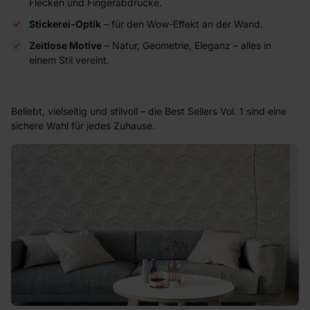
Flecken und Fingerabdrücke.
Stickerei-Optik
– für den Wow-Effekt an der Wand.
Zeitlose Motive
– Natur, Geometrie, Eleganz – alles in
einem Stil vereint.
Beliebt, vielseitig und stilvoll – die Best Sellers Vol. 1 sind eine
sichere Wahl für jedes Zuhause.