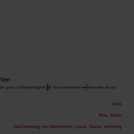
ften
ehr gute Lichtbeständigkeit
Wand einkleistern
Gerader Ansatz
Vlies
Blau
,
Silber
Nachahmung von Materialien
,
Luxus
,
Textur, einfarbig