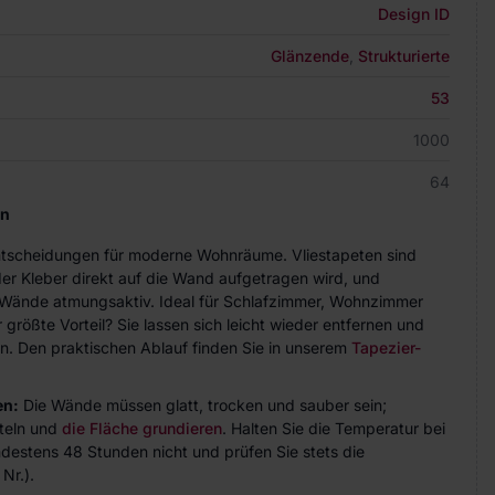
Design ID
Glänzende
,
Strukturierte
53
1000
64
en
Entscheidungen für moderne Wohnräume. Vliestapeten sind
der Kleber direkt auf die Wand aufgetragen wird, und
ie Wände atmungsaktiv. Ideal für Schlafzimmer, Wohnzimmer
größte Vorteil? Sie lassen sich leicht wieder entfernen und
n. Den praktischen Ablauf finden Sie in unserem
Tapezier-
en:
Die Wände müssen glatt, trocken und sauber sein;
teln und
die Fläche grundieren
. Halten Sie die Temperatur bei
indestens 48 Stunden nicht und prüfen Sie stets die
Nr.).