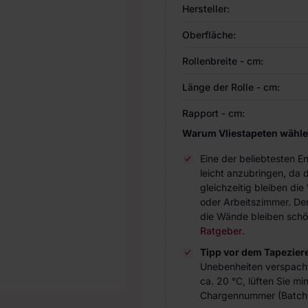
Hersteller:
Oberfläche:
Rollenbreite - cm:
Länge der Rolle - cm:
Rapport - cm:
Warum Vliestapeten wähl
Eine der beliebtesten 
leicht anzubringen, da 
gleichzeitig bleiben d
oder Arbeitszimmer. Der 
die Wände bleiben schö
Ratgeber
.
Tipp vor dem Tapezier
Unebenheiten verspach
ca. 20 °C, lüften Sie m
Chargennummer (Batch 