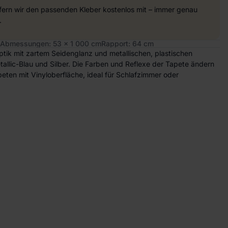
efern wir den passenden Kleber kostenlos mit – immer genau
.
Abmessungen: 53 x 1 000 cm
Rapport: 64 cm
ptik mit zartem Seidenglanz und metallischen, plastischen
allic-Blau und Silber. Die Farben und Reflexe der Tapete ändern
tapeten mit Vinyloberfläche, ideal für Schlafzimmer oder