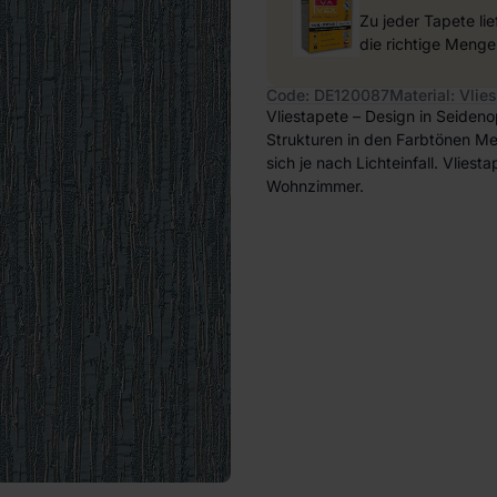
Zu jeder Tapete li
die richtige Menge
Code: DE120087
Material: Vlies
Vliestapete – Design in Seideno
Strukturen in den Farbtönen Met
sich je nach Lichteinfall. Vlies
Wohnzimmer.