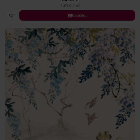
2
4.61 € / m
Bestellen