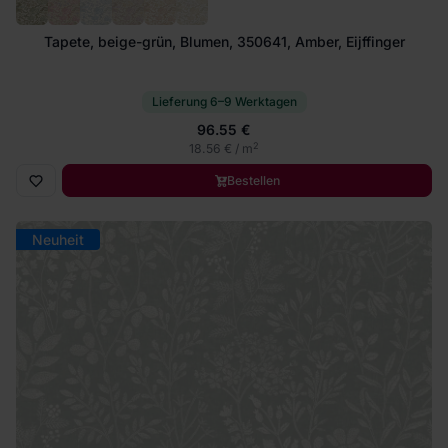
Tapete, beige-grün, Blumen, 350641, Amber, Eijffinger
Lieferung 6–9 Werktagen
96.55 €
2
18.56 € / m
Bestellen
Neuheit