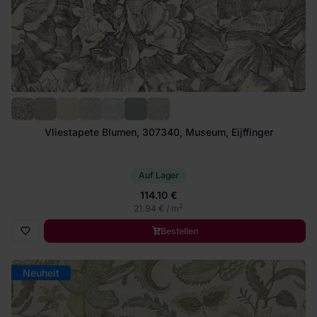
Vliestapete Blumen, 307340, Museum, Eijffinger
Auf Lager
114.10 €
2
21.94 € / m
Bestellen
Neuheit