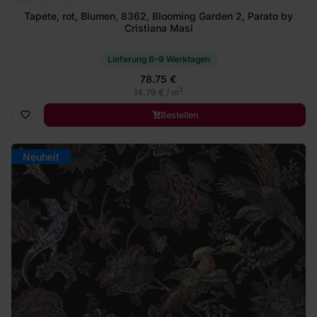
Tapete, rot, Blumen, 8362, Blooming Garden 2, Parato by
Cristiana Masi
Lieferung 6–9 Werktagen
78.75 €
2
14.79 € / m
Bestellen
Neuheit