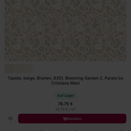
Tapete, beige, Blumen, 8351, Blooming Garden 2, Parato by
Cristiana Masi
Auf Lager
78.75 €
2
14.79 € / m
Bestellen