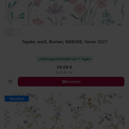
Tapete, weiß, Blumen, M88306, Vavex 2027
Lieferung innerhalb von 7 Tagen
24.59 €
2
4.61 € / m
Bestellen
Neuheit