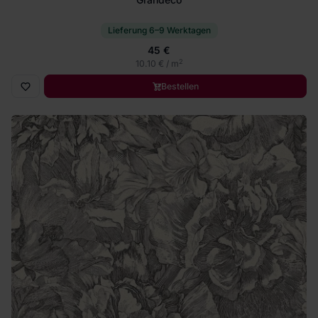
Lieferung 6–9 Werktagen
45 €
2
10.10 € / m
Bestellen