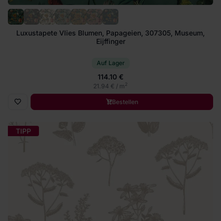
Luxustapete Vlies Blumen, Papageien, 307305, Museum,
Eijffinger
Auf Lager
114.10 €
2
21.94 € / m
Bestellen
TIPP