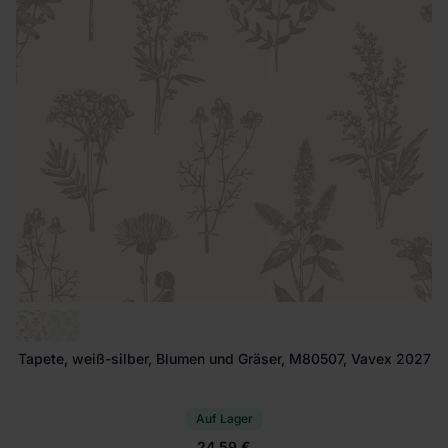
Tapete, weiß-silber, Blumen und Gräser, M80507, Vavex 2027
Auf Lager
24.59 €