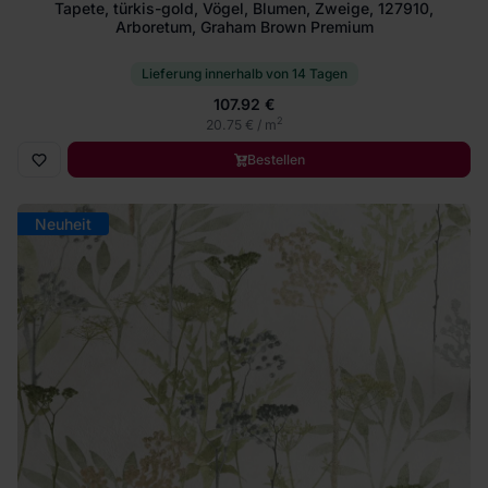
Tapete, türkis-gold, Vögel, Blumen, Zweige, 127910,
Arboretum, Graham Brown Premium
Lieferung innerhalb von 14 Tagen
107.92 €
2
20.75 € / m
Bestellen
Neuheit