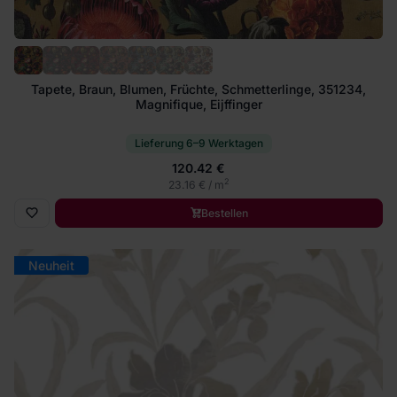
Tapete, Braun, Blumen, Früchte, Schmetterlinge, 351234,
Magnifique, Eijffinger
Lieferung 6–9 Werktagen
120.42 €
2
23.16 € / m
Bestellen
Neuheit