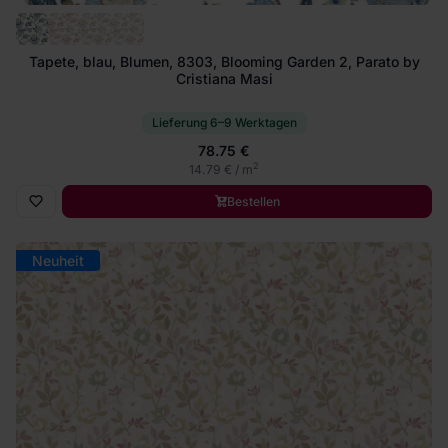
Tapete, blau, Blumen, 8303, Blooming Garden 2, Parato by
Cristiana Masi
Lieferung 6–9 Werktagen
78.75 €
2
14.79 € / m
Bestellen
Neuheit