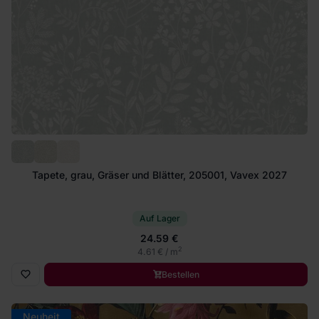
Tapete, grau, Gräser und Blätter, 205001, Vavex 2027
Auf Lager
24.59 €
2
4.61 € / m
Bestellen
Neuheit