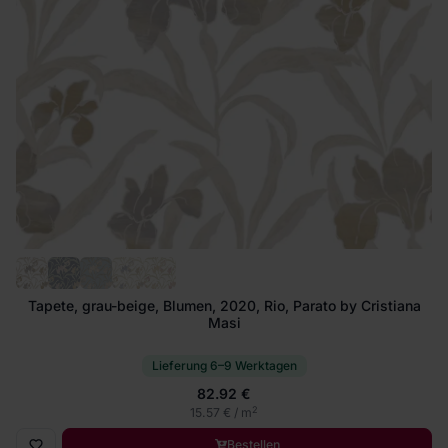
Tapete, grau-beige, Blumen, 2020, Rio, Parato by Cristiana
Masi
Lieferung 6–9 Werktagen
82.92 €
2
15.57 € / m
Bestellen