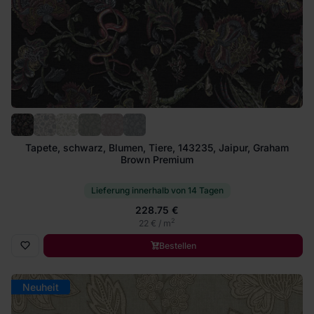
Tapete, schwarz, Blumen, Tiere, 143235, Jaipur, Graham
Brown Premium
Lieferung innerhalb von 14 Tagen
228.75 €
2
22 € / m
Bestellen
Neuheit