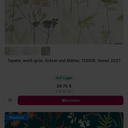
Tapete, weiß-grün, Gräser und Blätter, 125058, Vavex 2027
Auf Lager
28.75 €
2
5.51 € / m
Bestellen
Neuheit