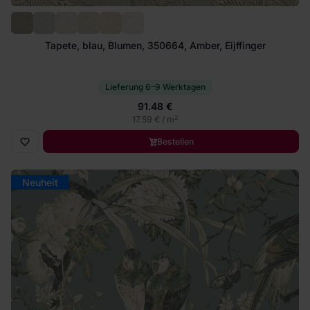
Tapete, blau, Blumen, 350664, Amber, Eijffinger
Lieferung 6–9 Werktagen
91.48 €
2
17.59 € / m
Bestellen
Neuheit