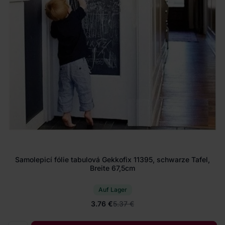
Samolepicí fólie tabulová Gekkofix 11395, schwarze Tafel,
Breite 67,5cm
Auf Lager
3.76 €
5.37 €