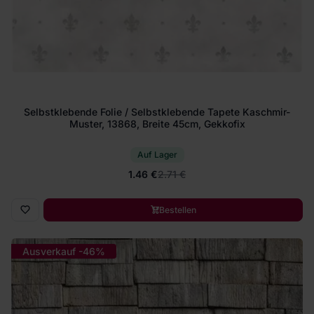
Selbstklebende Folie / Selbstklebende Tapete Kaschmir-
Muster, 13868, Breite 45cm, Gekkofix
Auf Lager
1.46 €
2.71 €
Bestellen
Ausverkauf -46%