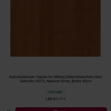
Selbstklebende Tapete für Möbel//Selbstklebefolie Holz
Gekkofix 10173, Medium Birne, Breite 45cm
Auf Lager
1.86 €
2.71 €