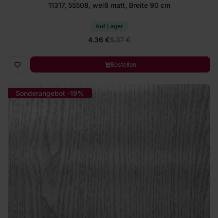
11317, 55508, weiß matt, Breite 90 cm
Auf Lager
4.36 €
5.37 €
Bestellen
Sonderangebot -19%