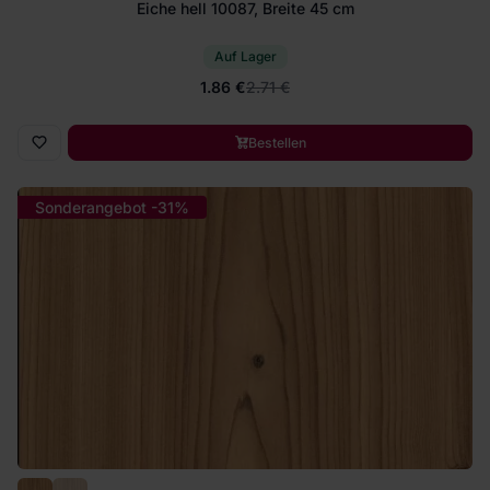
Eiche hell 10087, Breite 45 cm
Auf Lager
1.86 €
2.71 €
Bestellen
Sonderangebot -31%