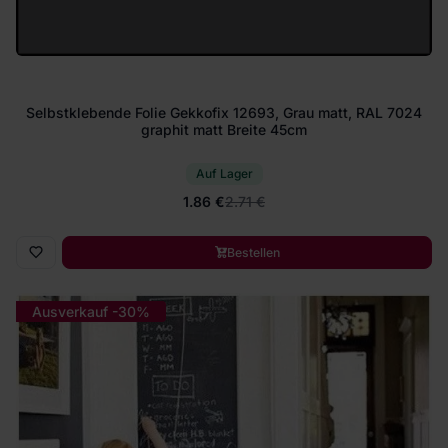
Selbstklebende Folie Gekkofix 12693, Grau matt, RAL 7024
graphit matt Breite 45cm
Auf Lager
1.86 €
2.71 €
Bestellen
Ausverkauf -30%