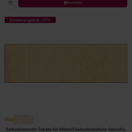
Bestellen
Sonderangebot -31%
Selbstklebende Tapete für Möbel//Selbstklebefolie Gekkofix,