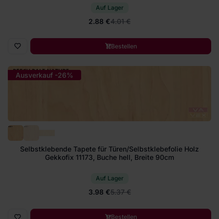
Auf Lager
2.88 €
4.01 €
Bestellen
Ausverkauf -26%
Selbstklebende Tapete für Türen/Selbstklebefolie Holz
Gekkofix 11173, Buche hell, Breite 90cm
Auf Lager
3.98 €
5.37 €
Bestellen