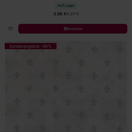
Auf Lager
3.98 €
5.37 €
Bestellen
Sonderangebot -46%