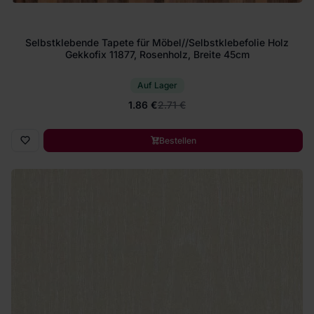
Selbstklebende Tapete für Möbel//Selbstklebefolie Holz
Gekkofix 11877, Rosenholz, Breite 45cm
Auf Lager
1.86 €
2.71 €
Bestellen