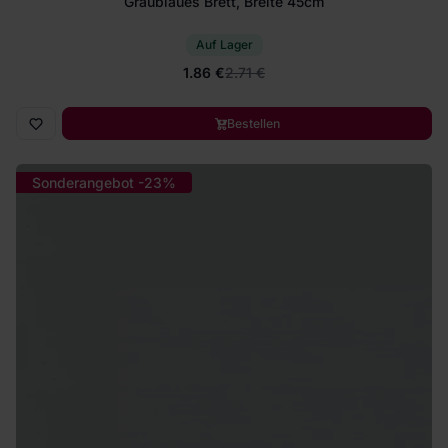
Graublaues Brett, Breite 45cm
Auf Lager
1.86 €
2.71 €
Bestellen
Sonderangebot -23%