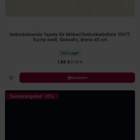
Selbstklebende Tapete für Möbel//Selbstklebefolie 10077,
Esche weiß, Gekkofix, Breite 45 cm
Auf Lager
1.88 €
2.13 €
Bestellen
Sonderangebot -31%