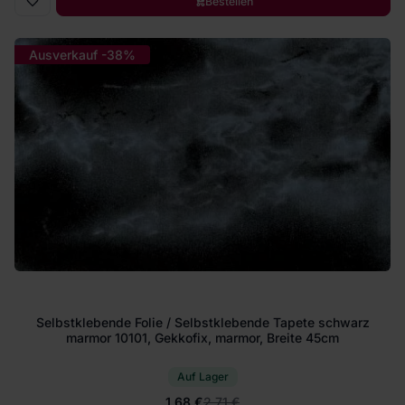
Bestellen
Ausverkauf -38%
Selbstklebende Folie / Selbstklebende Tapete schwarz
marmor 10101, Gekkofix, marmor, Breite 45cm
Auf Lager
1.68 €
2.71 €