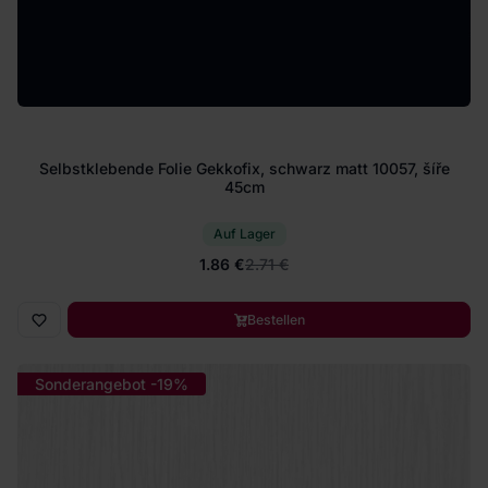
Selbstklebende Folie Gekkofix, schwarz matt 10057, šíře
45cm
Auf Lager
1.86 €
2.71 €
Bestellen
Sonderangebot -19%