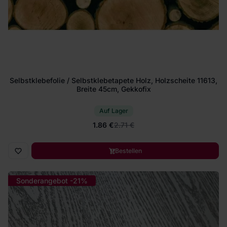
Selbstklebefolie / Selbstklebetapete Holz, Holzscheite 11613,
Breite 45cm, Gekkofix
Auf Lager
1.86 €
2.71 €
Bestellen
Sonderangebot -21%