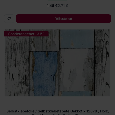
1.46 €
2.71 €
Bestellen
Sonderangebot -31%
Selbstklebefolie / Selbstklebetapete Gekkofix 12878 , Holz,