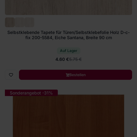
Selbstklebende Tapete für Türen/Selbstklebefolie Holz D-c-
fix 200-5584, Eiche Santana, Breite 90 cm
Auf Lager
4.60 €
5.75 €
Bestellen
Sonderangebot -31%