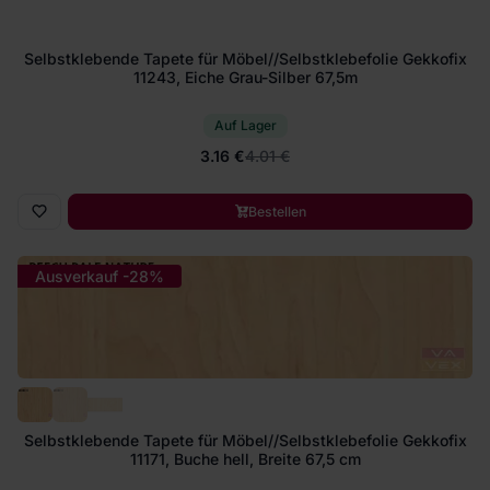
Selbstklebende Tapete für Möbel//Selbstklebefolie Gekkofix
11243, Eiche Grau-Silber 67,5m
Auf Lager
3.16 €
4.01 €
Bestellen
Ausverkauf -28%
Selbstklebende Tapete für Möbel//Selbstklebefolie Gekkofix
11171, Buche hell, Breite 67,5 cm