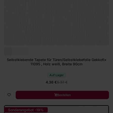
Selbstklebende Tapete für Türen/Selbstklebefolie Gekkofix
11095 , Holz weiß, Breite 90cm
Auf Lager
4.36 €
5.37 €
Bestellen
Sonderangebot -19%