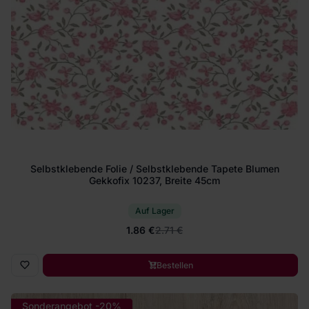
Selbstklebende Folie / Selbstklebende Tapete Blumen
Gekkofix 10237, Breite 45cm
Auf Lager
1.86 €
2.71 €
Bestellen
Sonderangebot -20%