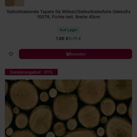
Selbstklebende Tapete für Möbel//Selbstklebefolie Gekkofix
10079, Fichte hell, Breite 45cm
Auf Lager
1.86 €
2.71 €
Bestellen
Sonderangebot -31%