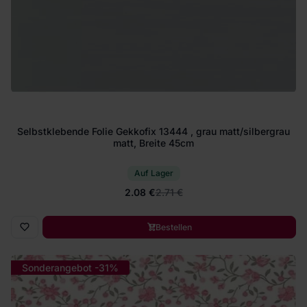
Selbstklebende Folie Gekkofix 13444 , grau matt/silbergrau
matt, Breite 45cm
Auf Lager
2.08 €
2.71 €
Bestellen
Sonderangebot -31%