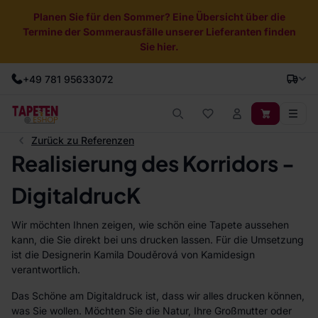
Planen Sie für den Sommer? Eine Übersicht über die
Termine der Sommerausfälle unserer Lieferanten finden
Sie hier.
+49 781 95633072
Zurück zu Referenzen
Realisierung des Korridors -
DigitaldrucK
Wir möchten Ihnen zeigen, wie schön eine Tapete aussehen
kann, die Sie direkt bei uns drucken lassen. Für die Umsetzung
ist die Designerin Kamila Douděrová von Kamidesign
verantwortlich.
Das Schöne am Digitaldruck ist, dass wir alles drucken können,
was Sie wollen. Möchten Sie die Natur, Ihre Großmutter oder