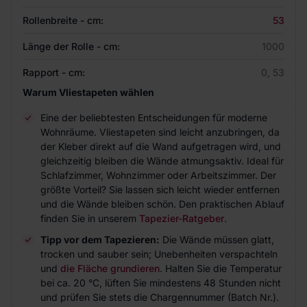
Rollenbreite - cm:
53
Länge der Rolle - cm:
1000
Rapport - cm:
0, 53
Warum Vliestapeten wählen
Eine der beliebtesten Entscheidungen für moderne
Wohnräume. Vliestapeten sind leicht anzubringen, da
der Kleber direkt auf die Wand aufgetragen wird, und
gleichzeitig bleiben die Wände atmungsaktiv. Ideal für
Schlafzimmer, Wohnzimmer oder Arbeitszimmer. Der
größte Vorteil? Sie lassen sich leicht wieder entfernen
und die Wände bleiben schön. Den praktischen Ablauf
finden Sie in unserem
Tapezier-Ratgeber
.
Tipp vor dem Tapezieren:
Die Wände müssen glatt,
trocken und sauber sein; Unebenheiten verspachteln
und
die Fläche grundieren
. Halten Sie die Temperatur
bei ca. 20 °C, lüften Sie mindestens 48 Stunden nicht
und prüfen Sie stets die Chargennummer (Batch Nr.).