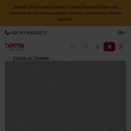
Planen Sie für den Sommer? Eine Übersicht über die
Termine der Sommerausfälle unserer Lieferanten finden
Sie hier.
+49 781 95633072
Zurück zu Tapeten