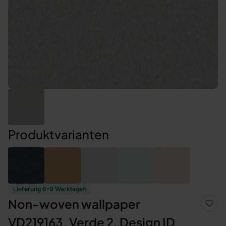
Produktvarianten
Lieferung 6–9 Werktagen
Non-woven wallpaper
VD219163, Verde 2, Design ID