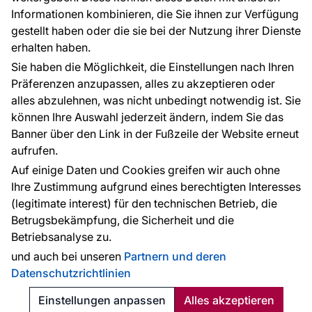
Informationen kombinieren, die Sie ihnen zur Verfügung
Kontakt
gestellt haben oder die sie bei der Nutzung ihrer Dienste
Haben Sie Fragen? Wir helfen Ihnen gerne weiter
erhalten haben.
und beraten Sie persönlich.
Sie haben die Möglichkeit, die Einstellungen nach Ihren
+49 781 95633072
Präferenzen anzupassen, alles zu akzeptieren oder
alles abzulehnen, was nicht unbedingt notwendig ist. Sie
service@tapeteneshop.de
können Ihre Auswahl jederzeit ändern, indem Sie das
Banner über den Link in der Fußzeile der Website erneut
aufrufen.
Zahlungsarten:
Auf einige Daten und Cookies greifen wir auch ohne
Die Zahlungen werden geleistet von:
Ihre Zustimmung aufgrund eines berechtigten Interesses
(legitimate interest) für den technischen Betrieb, die
Betrugsbekämpfung, die Sicherheit und die
Betriebsanalyse zu.
Schutz personenbezogener Daten
Cookies
und auch bei unseren
Partnern und deren
Datenschutzrichtlinien
© 2010 - 2026
Tapeteneshop
. Alle Rechte vorbehalten.
Created:
Reklalink s.r.o.
Einstellungen anpassen
Alles akzeptieren