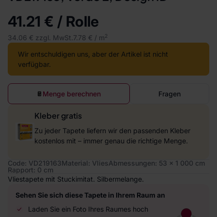
41.21 € / Rolle
2
34.06 € zzgl. MwSt.
7.78 € / m
Wir entschuldigen uns, aber der Artikel ist nicht
verfügbar.
Menge berechnen
Fragen
Kleber gratis
Zu jeder Tapete liefern wir den passenden Kleber
kostenlos mit – immer genau die richtige Menge.
Code: VD219163
Material: Vlies
Abmessungen: 53 x 1 000 cm
Rapport: 0 cm
Vliestapete mit Stuckimitat. Silbermelange.
Sehen Sie sich diese Tapete in Ihrem Raum an
Laden Sie ein Foto Ihres Raumes hoch