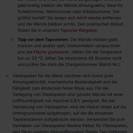
gleichzeitig bleiben die Wände atmungsaktiv. Ideal für
Schlafzimmer, Wohnzimmer oder Arbeitszimmer. Der
größte Vorteil? Sie lassen sich leicht wieder entfernen
und die Wände bleiben schön. Den praktischen Ablauf
finden Sie in unserem
Tapezier-Ratgeber
.
Tipp vor dem Tapezieren:
Die Wände müssen glatt,
trocken und sauber sein; Unebenheiten verspachteln
und
die Fläche grundieren
. Halten Sie die Temperatur
bei ca. 20 °C, lüften Sie mindestens 48 Stunden nicht
und prüfen Sie stets die Chargennummer (Batch Nr.).
Vliestapeten für die Wand zeichnen sich durch gute
Atmungsaktivität, mechanische Beständigkeit und die
Fähigkeit zum Abdecken feiner Risse aus. Für die
Verlegung von Vliestapeten sind gerade Wände mit einer
Luftfeuchtigkeit von maximal 0,8% geeignet. Bei der
Verklebung von Vliestapeten wird der Kleber direkt auf die
Untergrundwand aufgetragen, auf die die einzelnen
Tapetenbahnen aufgebracht werden. Verwenden Sie zum
Verkleben von Vliestapeten Beeline Kleber für Vliestapeten,
den Sie in unserem Klebstoffangebot finden. Das Entfernen