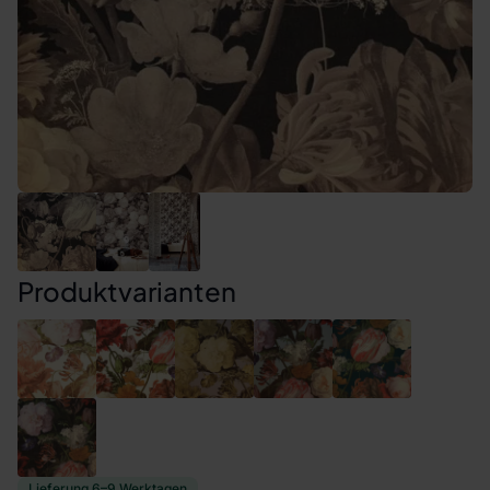
Produktvarianten
Lieferung 6–9 Werktagen