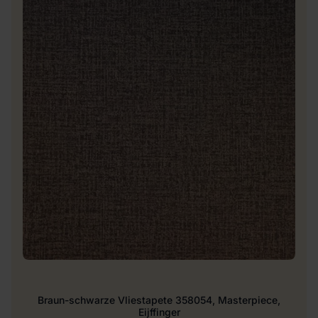
Braun-schwarze Vliestapete 358054, Masterpiece,
Eijffinger