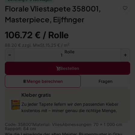
Florale Vliestapete 358001,
Masterpiece, Eijffinger
106.72 € / Rolle
2
88.20 € zzgl. MwSt.
15.25 € / m
Rolle
Bestellen
Menge berechnen
Fragen
Kleber gratis
Zu jeder Tapete liefern wir den passenden Kleber
kostenlos mit – immer genau die richtige Menge.
Code: 358001
Material: Vlies
Abmessungen: 70 x 1 000 cm
Rapport: 64 cm
Wie die Leinwände der alten Meister. Blumenmuster in Grau