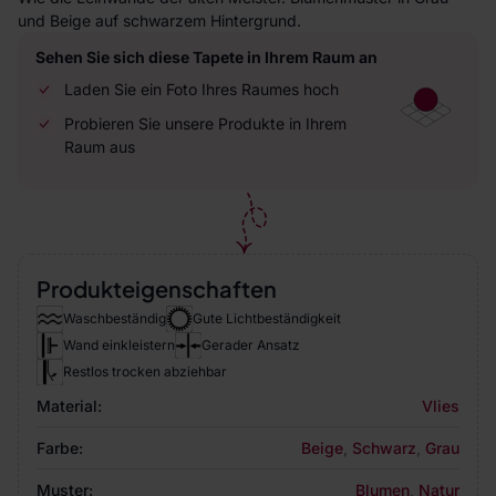
und Beige auf schwarzem Hintergrund.
Sehen Sie sich diese Tapete in Ihrem Raum an
Laden Sie ein Foto Ihres Raumes hoch
Probieren Sie unsere Produkte in Ihrem
Raum aus
Produkteigenschaften
Waschbeständig
Gute Lichtbeständigkeit
Wand einkleistern
Gerader Ansatz
Restlos trocken abziehbar
Material:
Vlies
Farbe:
Beige
,
Schwarz
,
Grau
Muster:
Blumen
,
Natur