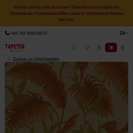
Planen Sie für den Sommer? Eine Übersicht über die
Termine der Sommerausfälle unserer Lieferanten finden
Sie hier.
+49 781 95633072
Zurück zu Vliestapeten