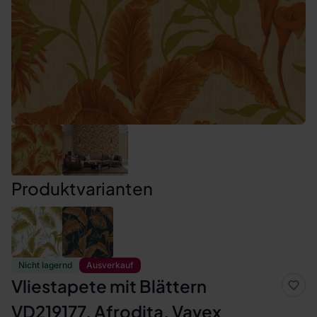
Produktvarianten
Nicht lagernd
Ausverkauf
Vliestapete mit Blättern
VD219177, Afrodita, Vavex