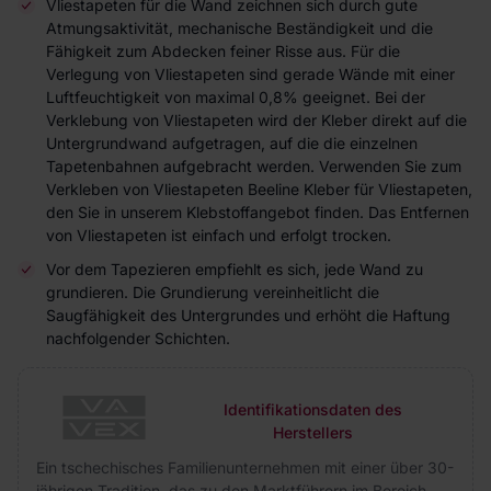
Vliestapeten für die Wand zeichnen sich durch gute
Atmungsaktivität, mechanische Beständigkeit und die
Fähigkeit zum Abdecken feiner Risse aus. Für die
Verlegung von Vliestapeten sind gerade Wände mit einer
Luftfeuchtigkeit von maximal 0,8% geeignet. Bei der
Verklebung von Vliestapeten wird der Kleber direkt auf die
Untergrundwand aufgetragen, auf die die einzelnen
Tapetenbahnen aufgebracht werden. Verwenden Sie zum
Verkleben von Vliestapeten Beeline Kleber für Vliestapeten,
den Sie in unserem Klebstoffangebot finden. Das Entfernen
von Vliestapeten ist einfach und erfolgt trocken.
Vor dem Tapezieren empfiehlt es sich, jede Wand zu
grundieren. Die Grundierung vereinheitlicht die
Saugfähigkeit des Untergrundes und erhöht die Haftung
nachfolgender Schichten.
Identifikationsdaten des
Herstellers
Ein tschechisches Familienunternehmen mit einer über 30-
jährigen Tradition, das zu den Marktführern im Bereich