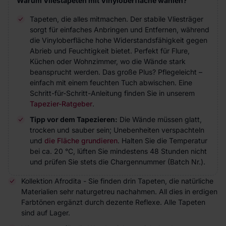
Warum Vliestapeten mit Vinyloberfläche wählen?
Tapeten, die alles mitmachen. Der stabile Vliesträger
sorgt für einfaches Anbringen und Entfernen, während
die Vinyloberfläche hohe Widerstandsfähigkeit gegen
Abrieb und Feuchtigkeit bietet. Perfekt für Flure,
Küchen oder Wohnzimmer, wo die Wände stark
beansprucht werden. Das große Plus? Pflegeleicht –
einfach mit einem feuchten Tuch abwischen. Eine
Schritt-für-Schritt-Anleitung finden Sie in unserem
Tapezier-Ratgeber
.
Tipp vor dem Tapezieren:
Die Wände müssen glatt,
trocken und sauber sein; Unebenheiten verspachteln
und
die Fläche grundieren
. Halten Sie die Temperatur
bei ca. 20 °C, lüften Sie mindestens 48 Stunden nicht
und prüfen Sie stets die Chargennummer (Batch Nr.).
Kollektion Afrodita - Sie finden drin Tapeten, die natürliche
Materialien sehr naturgetreu nachahmen. All dies in erdigen
Farbtönen ergänzt durch dezente Reflexe. Alle Tapeten
sind auf Lager.