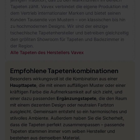
Tapeten zählt. Vavex verbindet die eigene Produktion mit
dem Vertrieb internationaler Marken und bietet seinen
Kunden Tausende von Mustern – von klassischen bis hin
zu hochmodernen Designs. Wir sind der einzige
tschechische Tapetenhersteller und betreiben gleichzeitig
den größten Showroom für Tapeten und Badezimmer in
der Region.
Alle Tapeten des Herstellers Vavex
Empfohlene Tapetenkombinationen
Besonders wirkungsvoll ist die Kombination aus einer
Haupttapete
, die mit einem auffälligen Muster oder einer
kräftigen Farbe die Aufmerksamkeit auf sich zieht, und
einer dazu passenden
Ergänzungstapete
, die den Raum
mit einem dezenten Design oder neutralen Farbton
ausgleicht. Gemeinsam entsteht so ein harmonisches und
stilvolles Ambiente. Außerdem haben Sie die Sicherheit,
dass die Tapeten perfekt zusammenpassen – passende
Tapeten stammen immer vom selben Hersteller und
bestehen aus demselben Material.