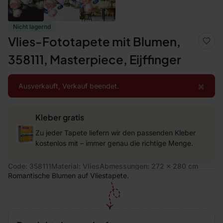
Nicht lagernd
Vlies-Fototapete mit Blumen,
358111, Masterpiece, Eijffinger
×
Ausverkauft, Verkauf beendet.
Kleber gratis
Zu jeder Tapete liefern wir den passenden Kleber
kostenlos mit – immer genau die richtige Menge.
Code: 358111
Material: Vlies
Abmessungen: 272 x 280 cm
Romantische Blumen auf Vliestapete.