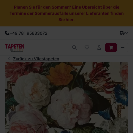
Planen Sie für den Sommer? Eine Übersicht über die
Termine der Sommerausfälle unserer Lieferanten finden
Sie hier.
+49 781 95633072
Zurück zu Vliestapeten