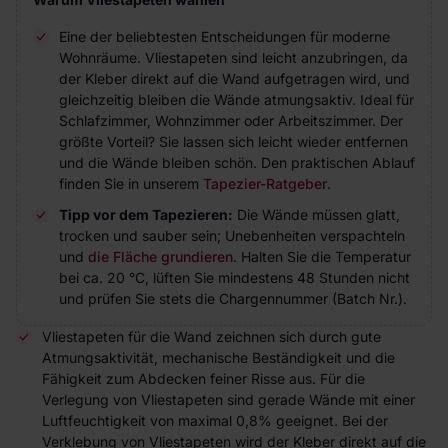
Eine der beliebtesten Entscheidungen für moderne
Wohnräume. Vliestapeten sind leicht anzubringen, da
der Kleber direkt auf die Wand aufgetragen wird, und
gleichzeitig bleiben die Wände atmungsaktiv. Ideal für
Schlafzimmer, Wohnzimmer oder Arbeitszimmer. Der
größte Vorteil? Sie lassen sich leicht wieder entfernen
und die Wände bleiben schön. Den praktischen Ablauf
finden Sie in unserem
Tapezier-Ratgeber
.
Tipp vor dem Tapezieren:
Die Wände müssen glatt,
trocken und sauber sein; Unebenheiten verspachteln
und
die Fläche grundieren
. Halten Sie die Temperatur
bei ca. 20 °C, lüften Sie mindestens 48 Stunden nicht
und prüfen Sie stets die Chargennummer (Batch Nr.).
Vliestapeten für die Wand zeichnen sich durch gute
Atmungsaktivität, mechanische Beständigkeit und die
Fähigkeit zum Abdecken feiner Risse aus. Für die
Verlegung von Vliestapeten sind gerade Wände mit einer
Luftfeuchtigkeit von maximal 0,8% geeignet. Bei der
Verklebung von Vliestapeten wird der Kleber direkt auf die