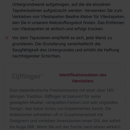
Untergrundwand aufgetragen, auf die die einzelnen
Tapetenbahnen aufgebracht werden. Verwenden Sie zum
Verkleben von Vliestapeten Beeline Kleber für Vliestapeten,
den Sie in unserem Klebstoffangebot finden. Das Entfernen
von Vliestapeten ist einfach und erfolgt trocken.
Vor dem Tapezieren empfiehlt es sich, jede Wand zu
grundieren. Die Grundierung vereinheitlicht die
Saugfähigkeit des Untergrundes und erhöht die Haftung
nachfolgender Schichten.
Identifikationsdaten des
Herstellers
Eine niederländische Premiummarke mit einer über 145-
jährigen Tradition. Eijffinger ist bekannt für seine
gewagten Muster, verspielten Farben und sein originelles
Design, das keine Scheu vor Experimenten kennt. Die
Kollektionen entstehen oft in Zusammenarbeit mit
Designern und verleihen Innenräumen einen Stil, der sofort
ins Auge fällt. Wenn Sie auf der Suche nach etwas wirklich