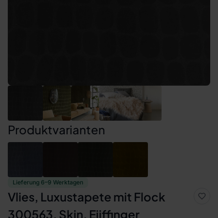
Produktvarianten
Lieferung 6–9 Werktagen
Vlies, Luxustapete mit Flock
300563, Skin, Eijffinger