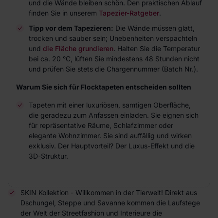
und die Wände bleiben schön. Den praktischen Ablauf
finden Sie in unserem
Tapezier-Ratgeber
.
Tipp vor dem Tapezieren:
Die Wände müssen glatt,
trocken und sauber sein; Unebenheiten verspachteln
und
die Fläche grundieren
. Halten Sie die Temperatur
bei ca. 20 °C, lüften Sie mindestens 48 Stunden nicht
und prüfen Sie stets die Chargennummer (Batch Nr.).
Warum Sie sich für Flocktapeten entscheiden sollten
Tapeten mit einer luxuriösen, samtigen Oberfläche,
die geradezu zum Anfassen einladen. Sie eignen sich
für repräsentative Räume, Schlafzimmer oder
elegante Wohnzimmer. Sie sind auffällig und wirken
exklusiv. Der Hauptvorteil? Der Luxus-Effekt und die
3D-Struktur.
SKIN Kollektion - Willkommen in der Tierwelt! Direkt aus
Dschungel, Steppe und Savanne kommen die Laufstege
der Welt der Streetfashion und Interieure die