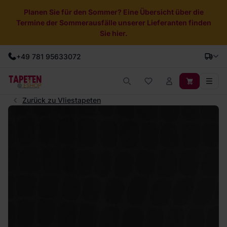
Planen Sie für den Sommer? Eine Übersicht über die
Termine der Sommerausfälle unserer Lieferanten finden
Sie hier.
+49 781 95633072
Zurück zu Vliestapeten