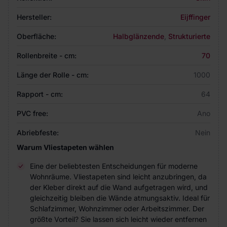
Hersteller:
Eijffinger
Oberfläche:
Halbglänzende
,
Strukturierte
Rollenbreite - cm:
70
Länge der Rolle - cm:
1000
Rapport - cm:
64
PVC free:
Ano
Abriebfeste:
Nein
Warum Vliestapeten wählen
Eine der beliebtesten Entscheidungen für moderne
Wohnräume. Vliestapeten sind leicht anzubringen, da
der Kleber direkt auf die Wand aufgetragen wird, und
gleichzeitig bleiben die Wände atmungsaktiv. Ideal für
Schlafzimmer, Wohnzimmer oder Arbeitszimmer. Der
größte Vorteil? Sie lassen sich leicht wieder entfernen