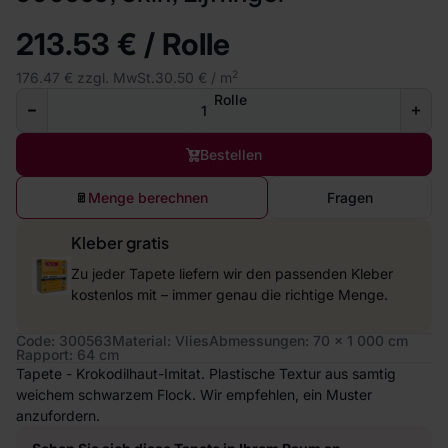
213.53 € / Rolle
2
176.47 € zzgl. MwSt.
30.50 € / m
Rolle
Bestellen
Menge berechnen
Fragen
Kleber gratis
Zu jeder Tapete liefern wir den passenden Kleber
kostenlos mit – immer genau die richtige Menge.
Code: 300563
Material: Vlies
Abmessungen: 70 x 1 000 cm
Rapport: 64 cm
Tapete - Krokodilhaut-Imitat. Plastische Textur aus samtig
weichem schwarzem Flock. Wir empfehlen, ein Muster
anzufordern.