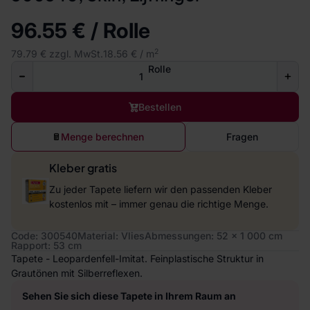
96.55 € / Rolle
2
79.79 € zzgl. MwSt.
18.56 € / m
Rolle
Bestellen
Menge berechnen
Fragen
Kleber gratis
Zu jeder Tapete liefern wir den passenden Kleber
kostenlos mit – immer genau die richtige Menge.
Code: 300540
Material: Vlies
Abmessungen: 52 x 1 000 cm
Rapport: 53 cm
Tapete - Leopardenfell-Imitat. Feinplastische Struktur in
Grautönen mit Silberreflexen.
Sehen Sie sich diese Tapete in Ihrem Raum an