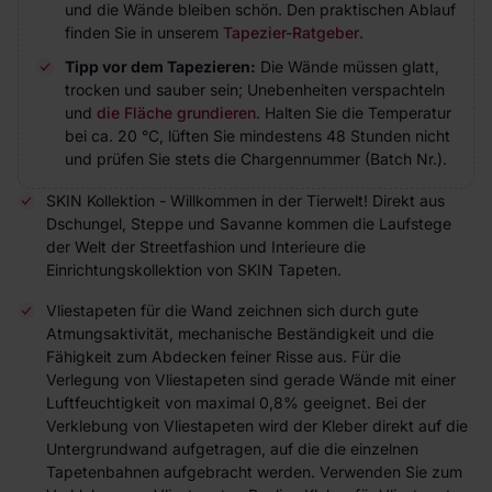
und die Wände bleiben schön. Den praktischen Ablauf
finden Sie in unserem
Tapezier-Ratgeber
.
Tipp vor dem Tapezieren:
Die Wände müssen glatt,
trocken und sauber sein; Unebenheiten verspachteln
und
die Fläche grundieren
. Halten Sie die Temperatur
bei ca. 20 °C, lüften Sie mindestens 48 Stunden nicht
und prüfen Sie stets die Chargennummer (Batch Nr.).
SKIN Kollektion - Willkommen in der Tierwelt! Direkt aus
Dschungel, Steppe und Savanne kommen die Laufstege
der Welt der Streetfashion und Interieure die
Einrichtungskollektion von SKIN Tapeten.
Vliestapeten für die Wand zeichnen sich durch gute
Atmungsaktivität, mechanische Beständigkeit und die
Fähigkeit zum Abdecken feiner Risse aus. Für die
Verlegung von Vliestapeten sind gerade Wände mit einer
Luftfeuchtigkeit von maximal 0,8% geeignet. Bei der
Verklebung von Vliestapeten wird der Kleber direkt auf die
Untergrundwand aufgetragen, auf die die einzelnen
Tapetenbahnen aufgebracht werden. Verwenden Sie zum