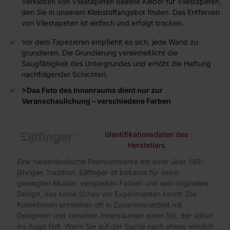
Verkleben von Vliestapeten Beeline Kleber für Vliestapeten,
den Sie in unserem Klebstoffangebot finden. Das Entfernen
von Vliestapeten ist einfach und erfolgt trocken.
Vor dem Tapezieren empfiehlt es sich, jede Wand zu
grundieren. Die Grundierung vereinheitlicht die
Saugfähigkeit des Untergrundes und erhöht die Haftung
nachfolgender Schichten.
>Das Foto des Innenraums dient nur zur
Veranschaulichung – verschiedene Farben
Identifikationsdaten des
Herstellers
Eine niederländische Premiummarke mit einer über 145-
jährigen Tradition. Eijffinger ist bekannt für seine
gewagten Muster, verspielten Farben und sein originelles
Design, das keine Scheu vor Experimenten kennt. Die
Kollektionen entstehen oft in Zusammenarbeit mit
Designern und verleihen Innenräumen einen Stil, der sofort
ins Auge fällt. Wenn Sie auf der Suche nach etwas wirklich