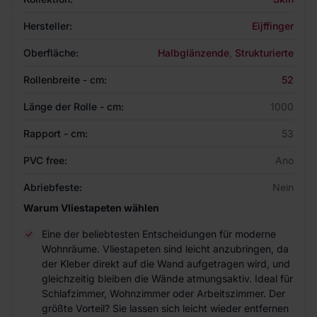
Hersteller:
Eijffinger
Oberfläche:
Halbglänzende
,
Strukturierte
Rollenbreite - cm:
52
Länge der Rolle - cm:
1000
Rapport - cm:
53
PVC free:
Ano
Abriebfeste:
Nein
Warum Vliestapeten wählen
Eine der beliebtesten Entscheidungen für moderne
Wohnräume. Vliestapeten sind leicht anzubringen, da
der Kleber direkt auf die Wand aufgetragen wird, und
gleichzeitig bleiben die Wände atmungsaktiv. Ideal für
Schlafzimmer, Wohnzimmer oder Arbeitszimmer. Der
größte Vorteil? Sie lassen sich leicht wieder entfernen