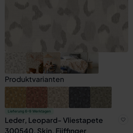
Produktvarianten
Lieferung 6–9 Werktagen
Leder, Leopard- Vliestapete
300540, Skin, Eijffinger