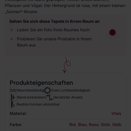
Pflanzen und Vögel. Der Hintergrund ist rosa, mit einem kleinen
„Sonnen“-Muster.
Sehen Sie sich diese Tapete in Ihrem Raum an
Laden Sie ein Foto Ihres Raumes hoch
Probieren Sie unsere Produkte in Ihrem
Raum aus
Produkteigenschaften
Waschbeständig
Gute Lichtbeständigkeit
Wand einkleistern
Versetzter Ansatz
Restlos trocken abziehbar
Material:
Vlies
Farbe:
Rot
,
Blau
,
Rosa
,
Grün
,
Gelb