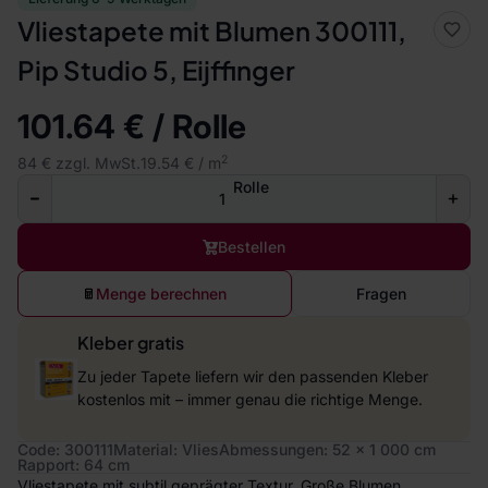
Vliestapete mit Blumen 300111,
Pip Studio 5, Eijffinger
101.64 € / Rolle
2
84 € zzgl. MwSt.
19.54 € / m
Rolle
Bestellen
Menge berechnen
Fragen
Kleber gratis
Zu jeder Tapete liefern wir den passenden Kleber
kostenlos mit – immer genau die richtige Menge.
Code: 300111
Material: Vlies
Abmessungen: 52 x 1 000 cm
Rapport: 64 cm
Vliestapete mit subtil geprägter Textur. Große Blumen,