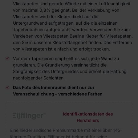
Vliestapeten sind gerade Wände mit einer Luftfeuchtigkeit
von maximal 0,8% geeignet. Bei der Verklebung von
Vliestapeten wird der Kleber direkt auf die
Untergrundwand aufgetragen, auf die die einzelnen
Tapetenbahnen aufgebracht werden. Verwenden Sie zum
Verkleben von Vliestapeten Beeline Kleber für Vliestapeten,
den Sie in unserem Klebstoffangebot finden. Das Entfernen
von Vliestapeten ist einfach und erfolgt trocken.
Vor dem Tapezieren empfiehlt es sich, jede Wand zu
grundieren. Die Grundierung vereinheitlicht die
Saugfähigkeit des Untergrundes und erhöht die Haftung
nachfolgender Schichten.
Das Foto des Innenraums dient nur zur
Veranschaulichung – verschiedene Farben
Identifikationsdaten des
Herstellers
Eine niederländische Premiummarke mit einer über 145-
jährigen Tradition. Eijffinger ist bekannt für seine