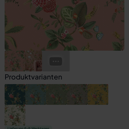
Produktvarianten
Lieferung 6–9 Werktagen