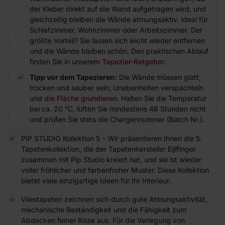
der Kleber direkt auf die Wand aufgetragen wird, und
gleichzeitig bleiben die Wände atmungsaktiv. Ideal für
Schlafzimmer, Wohnzimmer oder Arbeitszimmer. Der
größte Vorteil? Sie lassen sich leicht wieder entfernen
und die Wände bleiben schön. Den praktischen Ablauf
finden Sie in unserem
Tapezier-Ratgeber
.
Tipp vor dem Tapezieren:
Die Wände müssen glatt,
trocken und sauber sein; Unebenheiten verspachteln
und
die Fläche grundieren
. Halten Sie die Temperatur
bei ca. 20 °C, lüften Sie mindestens 48 Stunden nicht
und prüfen Sie stets die Chargennummer (Batch Nr.).
PIP STUDIO Kollektion 5 – Wir präsentieren Ihnen die 5.
Tapetenkollektion, die der Tapetenhersteller Eijffinger
zusammen mit Pip Studio kreiert hat, und sie ist wieder
voller fröhlicher und farbenfroher Muster. Diese Kollektion
bietet viele einzigartige Ideen für Ihr Interieur.
Vliestapeten zeichnen sich durch gute Atmungsaktivität,
mechanische Beständigkeit und die Fähigkeit zum
Abdecken feiner Risse aus. Für die Verlegung von