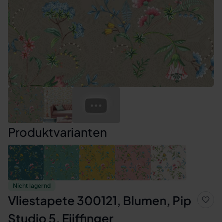
Produktvarianten
Nicht lagernd
Vliestapete 300121, Blumen, Pip
Studio 5, Eijffinger