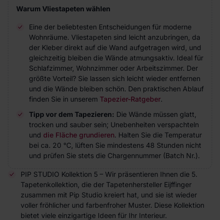
Warum Vliestapeten wählen
Eine der beliebtesten Entscheidungen für moderne
Wohnräume. Vliestapeten sind leicht anzubringen, da
der Kleber direkt auf die Wand aufgetragen wird, und
gleichzeitig bleiben die Wände atmungsaktiv. Ideal für
Schlafzimmer, Wohnzimmer oder Arbeitszimmer. Der
größte Vorteil? Sie lassen sich leicht wieder entfernen
und die Wände bleiben schön. Den praktischen Ablauf
finden Sie in unserem
Tapezier-Ratgeber
.
Tipp vor dem Tapezieren:
Die Wände müssen glatt,
trocken und sauber sein; Unebenheiten verspachteln
und
die Fläche grundieren
. Halten Sie die Temperatur
bei ca. 20 °C, lüften Sie mindestens 48 Stunden nicht
und prüfen Sie stets die Chargennummer (Batch Nr.).
PIP STUDIO Kollektion 5 – Wir präsentieren Ihnen die 5.
Tapetenkollektion, die der Tapetenhersteller Eijffinger
zusammen mit Pip Studio kreiert hat, und sie ist wieder
voller fröhlicher und farbenfroher Muster. Diese Kollektion
bietet viele einzigartige Ideen für Ihr Interieur.