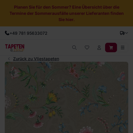
Planen Sie für den Sommer? Eine Übersicht über die
Termine der Sommerausfälle unserer Lieferanten finden
Sie hier.
+49 781 95633072
Zurück zu Vliestapeten