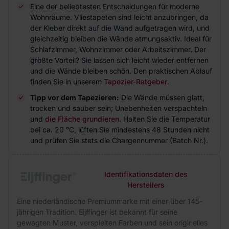
Eine der beliebtesten Entscheidungen für moderne
Wohnräume. Vliestapeten sind leicht anzubringen, da
der Kleber direkt auf die Wand aufgetragen wird, und
gleichzeitig bleiben die Wände atmungsaktiv. Ideal für
Schlafzimmer, Wohnzimmer oder Arbeitszimmer. Der
größte Vorteil? Sie lassen sich leicht wieder entfernen
und die Wände bleiben schön. Den praktischen Ablauf
finden Sie in unserem
Tapezier-Ratgeber
.
Tipp vor dem Tapezieren:
Die Wände müssen glatt,
trocken und sauber sein; Unebenheiten verspachteln
und
die Fläche grundieren
. Halten Sie die Temperatur
bei ca. 20 °C, lüften Sie mindestens 48 Stunden nicht
und prüfen Sie stets die Chargennummer (Batch Nr.).
Identifikationsdaten des
Herstellers
Eine niederländische Premiummarke mit einer über 145-
jährigen Tradition. Eijffinger ist bekannt für seine
gewagten Muster, verspielten Farben und sein originelles