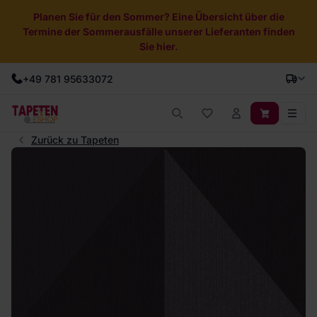
Planen Sie für den Sommer? Eine Übersicht über die
Termine der Sommerausfälle unserer Lieferanten finden
Sie hier.
+49 781 95633072
Zurück zu Tapeten