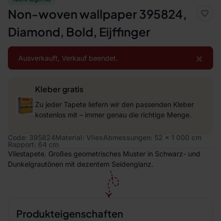
Non-woven wallpaper 395824,
Diamond, Bold, Eijffinger
×
Ausverkauft, Verkauf beendet.
Kleber gratis
Zu jeder Tapete liefern wir den passenden Kleber
kostenlos mit – immer genau die richtige Menge.
Code: 395824
Material: Vlies
Abmessungen: 52 x 1 000 cm
Rapport: 64 cm
Vliestapete. Großes geometrisches Muster in Schwarz- und
Dunkelgrautönen mit dezentem Seidenglanz.
Produkteigenschaften