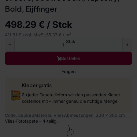
Bold, Eijffinger
498.29 € / Stck
2
411.81 € zzgl. MwSt.
55.37 € / m
Stck
Bestellen
Fragen
Kleber gratis
Zu jeder Tapete liefern wir den passenden Kleber
kostenlos mit – immer genau die richtige Menge.
Code: 395896
Material: Vlies
Abmessungen: 300 x 300 cm
Vlies-Fototapete – 4-teilig.