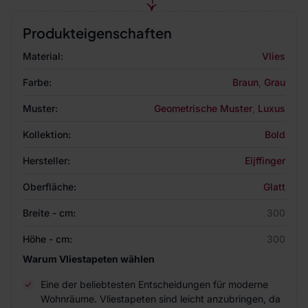
Produkteigenschaften
Material:
Vlies
Farbe:
Braun
,
Grau
Muster:
Geometrische Muster
,
Luxus
Kollektion:
Bold
Hersteller:
Eijffinger
Oberfläche:
Glatt
Breite - cm:
300
Höhe - cm:
300
Warum Vliestapeten wählen
Eine der beliebtesten Entscheidungen für moderne
Wohnräume. Vliestapeten sind leicht anzubringen, da