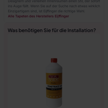
Designern und verleihen Innenräumen einen Stil, der sofort
ins Auge fällt. Wenn Sie auf der Suche nach etwas wirklich
Einzigartigem sind, ist Eijffinger die richtige Wahl.
Alle Tapeten des Herstellers Eijffinger
Was benötigen Sie für die Installation?