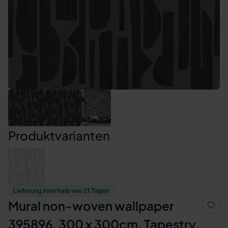
Produktvarianten
Lieferung innerhalb von 21 Tagen
Mural non-woven wallpaper
395896, 300 x 300cm, Tapestry,