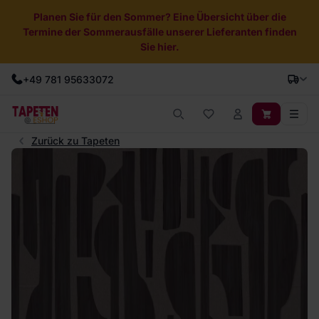
Planen Sie für den Sommer? Eine Übersicht über die
Termine der Sommerausfälle unserer Lieferanten finden
Sie hier.
+49 781 95633072
Zurück zu Tapeten