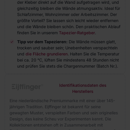
der Kleber direkt auf die Wand aufgetragen wird, und
gleichzeitig bleiben die Wände atmungsaktiv. Ideal für
Schlafzimmer, Wohnzimmer oder Arbeitszimmer. Der
größte Vorteil? Sie lassen sich leicht wieder entfernen
und die Wände bleiben schön. Den praktischen Ablauf
finden Sie in unserem
Tapezier-Ratgeber
.
Tipp vor dem Tapezieren:
Die Wände müssen glatt,
trocken und sauber sein; Unebenheiten verspachteln
und
die Fläche grundieren
. Halten Sie die Temperatur
bei ca. 20 °C, lüften Sie mindestens 48 Stunden nicht
und prüfen Sie stets die Chargennummer (Batch Nr.).
Identifikationsdaten des
Herstellers
Eine niederländische Premiummarke mit einer über 145-
jährigen Tradition. Eijffinger ist bekannt für seine
gewagten Muster, verspielten Farben und sein originelles
Design, das keine Scheu vor Experimenten kennt. Die
Kollektionen entstehen oft in Zusammenarbeit mit