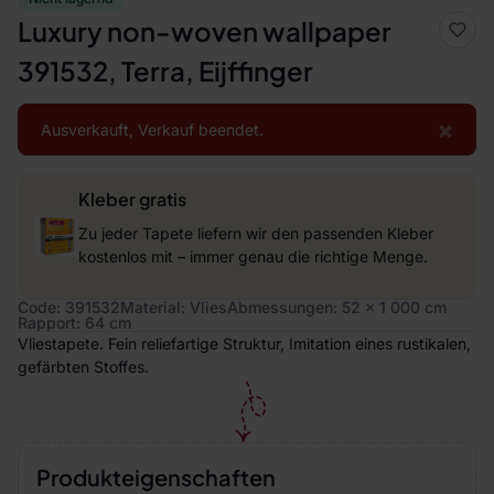
Luxury non-woven wallpaper
391532, Terra, Eijffinger
×
Ausverkauft, Verkauf beendet.
Kleber gratis
Zu jeder Tapete liefern wir den passenden Kleber
kostenlos mit – immer genau die richtige Menge.
Code: 391532
Material: Vlies
Abmessungen: 52 x 1 000 cm
Rapport: 64 cm
Vliestapete. Fein reliefartige Struktur, Imitation eines rustikalen,
gefärbten Stoffes.
Produkteigenschaften