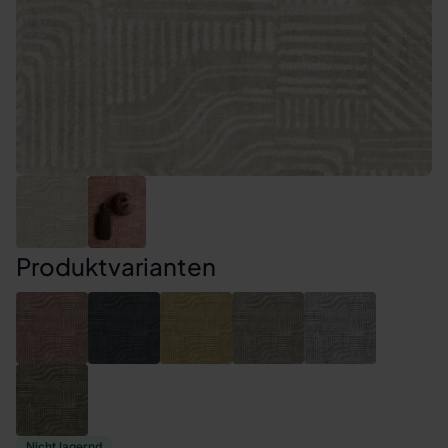
Produktvarianten
Nicht lagernd