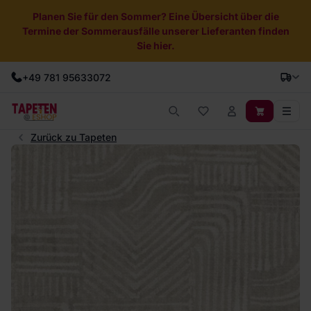
Planen Sie für den Sommer? Eine Übersicht über die
Termine der Sommerausfälle unserer Lieferanten finden
Sie hier.
+49 781 95633072
Zurück zu Tapeten