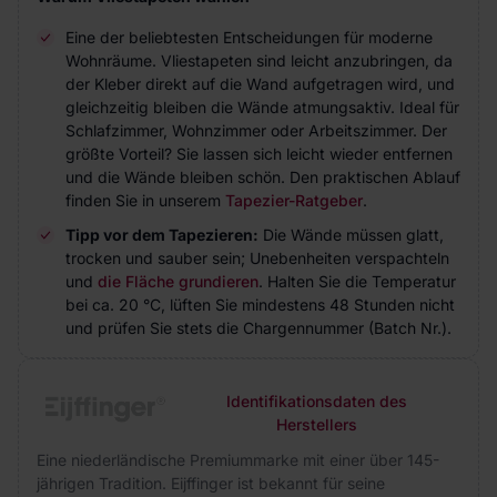
Eine der beliebtesten Entscheidungen für moderne
Wohnräume. Vliestapeten sind leicht anzubringen, da
der Kleber direkt auf die Wand aufgetragen wird, und
gleichzeitig bleiben die Wände atmungsaktiv. Ideal für
Schlafzimmer, Wohnzimmer oder Arbeitszimmer. Der
größte Vorteil? Sie lassen sich leicht wieder entfernen
und die Wände bleiben schön. Den praktischen Ablauf
finden Sie in unserem
Tapezier-Ratgeber
.
Tipp vor dem Tapezieren:
Die Wände müssen glatt,
trocken und sauber sein; Unebenheiten verspachteln
und
die Fläche grundieren
. Halten Sie die Temperatur
bei ca. 20 °C, lüften Sie mindestens 48 Stunden nicht
und prüfen Sie stets die Chargennummer (Batch Nr.).
Identifikationsdaten des
Herstellers
Eine niederländische Premiummarke mit einer über 145-
jährigen Tradition. Eijffinger ist bekannt für seine