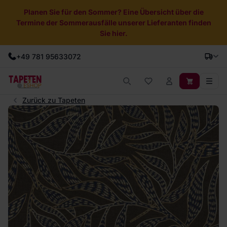
Planen Sie für den Sommer? Eine Übersicht über die
Termine der Sommerausfälle unserer Lieferanten finden
Sie hier.
+49 781 95633072
Zurück zu Tapeten