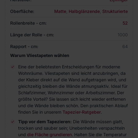
Oberfläche:
Matte
,
Halbglänzende
,
Strukturierte
Rollenbreite - cm:
52
Länge der Rolle - cm:
1000
Rapport - cm:
64
Warum Vliestapeten wählen
Eine der beliebtesten Entscheidungen für moderne
Wohnräume. Vliestapeten sind leicht anzubringen, da
der Kleber direkt auf die Wand aufgetragen wird, und
gleichzeitig bleiben die Wände atmungsaktiv. Ideal für
Schlafzimmer, Wohnzimmer oder Arbeitszimmer. Der
größte Vorteil? Sie lassen sich leicht wieder entfernen
und die Wände bleiben schön. Den praktischen Ablauf
finden Sie in unserem
Tapezier-Ratgeber
.
Tipp vor dem Tapezieren:
Die Wände müssen glatt,
trocken und sauber sein; Unebenheiten verspachteln
und
die Fläche grundieren
. Halten Sie die Temperatur