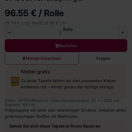
96.55 € / Rolle
2
79.79 € zzgl. MwSt.
18.56 € / m
Rolle
Bestellen
Menge berechnen
Fragen
Kleber gratis
Zu jeder Tapete liefern wir den passenden Kleber
kostenlos mit – immer genau die richtige Menge.
Code: 391550
Material: Vlies
Abmessungen: 52 x 1 000 cm
Rapport: 64 cm
Prägetapete mit einer zart reliefartigen Struktur. Imitation eines
grobmaschigen Stoffes mit Blattmotiv.
Sehen Sie sich diese Tapete in Ihrem Raum an