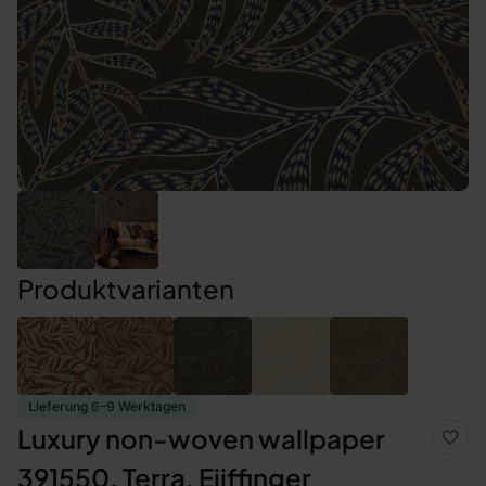
Produktvarianten
Lieferung 6–9 Werktagen
Luxury non-woven wallpaper
391550, Terra, Eijffinger