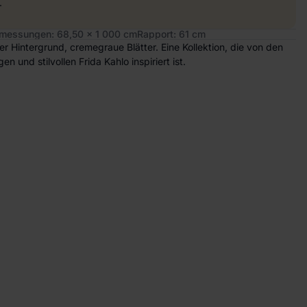
.
messungen: 68,50 x 1 000 cm
Rapport: 61 cm
er Hintergrund, cremegraue Blätter. Eine Kollektion, die von den
und stilvollen Frida Kahlo inspiriert ist.