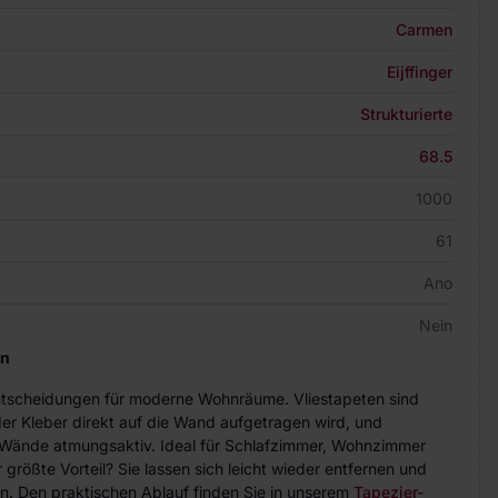
Carmen
Eijffinger
Strukturierte
68.5
1000
61
Ano
Nein
en
Entscheidungen für moderne Wohnräume. Vliestapeten sind
der Kleber direkt auf die Wand aufgetragen wird, und
ie Wände atmungsaktiv. Ideal für Schlafzimmer, Wohnzimmer
größte Vorteil? Sie lassen sich leicht wieder entfernen und
n. Den praktischen Ablauf finden Sie in unserem
Tapezier-