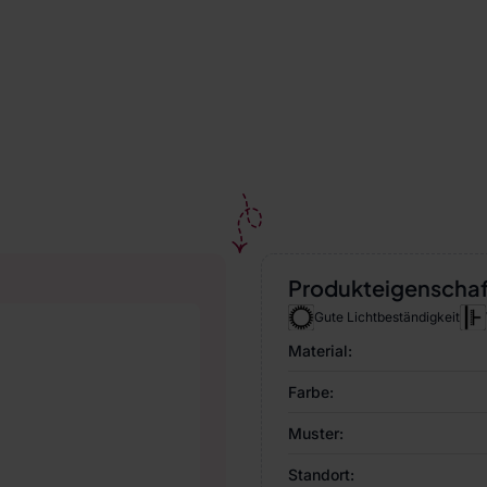
Produkteigenscha
Gute Lichtbeständigkeit
Material:
Farbe:
Muster:
Standort: