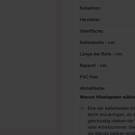
Kollektion:
Hersteller:
Oberfläche:
Rollenbreite - cm:
Länge der Rolle - cm:
Rapport - cm:
PVC free:
Abriebfeste:
Warum Vliestapeten wähl
Eine der beliebtesten 
leicht anzubringen, da 
gleichzeitig bleiben d
oder Arbeitszimmer. Der 
die Wände bleiben schö