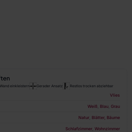
ften
Wand einkleistern
Gerader Ansatz
Restlos trocken abziehbar
Vlies
Weiß
,
Blau
,
Grau
Natur
,
Blätter, Bäume
Schlafzimmer
,
Wohnzimmer