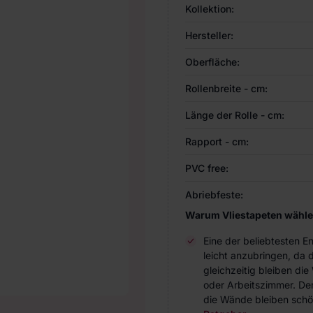
Kollektion:
Hersteller:
Oberfläche:
Rollenbreite - cm:
Länge der Rolle - cm:
Rapport - cm:
PVC free:
Abriebfeste:
Warum Vliestapeten wähl
Eine der beliebtesten 
leicht anzubringen, da 
gleichzeitig bleiben d
oder Arbeitszimmer. Der 
die Wände bleiben schö