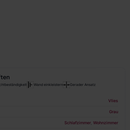
ften
chtbeständigkeit
Wand einkleistern
Gerader Ansatz
Vlies
Grau
Schlafzimmer
,
Wohnzimmer