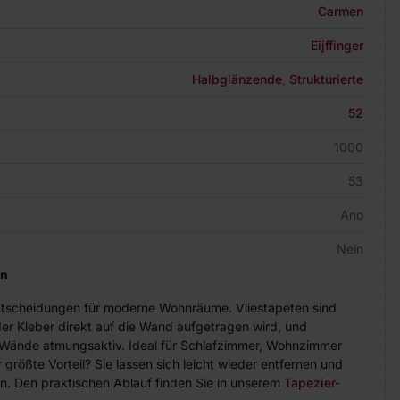
Carmen
Eijffinger
Halbglänzende
,
Strukturierte
52
1000
53
Ano
Nein
en
Entscheidungen für moderne Wohnräume. Vliestapeten sind
der Kleber direkt auf die Wand aufgetragen wird, und
ie Wände atmungsaktiv. Ideal für Schlafzimmer, Wohnzimmer
größte Vorteil? Sie lassen sich leicht wieder entfernen und
n. Den praktischen Ablauf finden Sie in unserem
Tapezier-