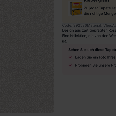
Zu jeder Tapete li
die richtige Menge
Code: 392536
Material: Vlies
A
Design aus zart geprägten Rose
Eine Kollektion, die von den We
ist.
Sehen Sie sich diese Tapet
Laden Sie ein Foto Ihr
Probieren Sie unsere P