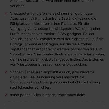
Südamerikas. Carmen wird Ihrem Interieur Charakter
verleihen.
Vliestapeten für die Wand zeichnen sich durch gute
Atmungsaktivität, mechanische Beständigkeit und die
Fähigkeit zum Abdecken feiner Risse aus. Für die
Verlegung von Vliestapeten sind gerade Wände mit einer
Luftfeuchtigkeit von maximal 0,8% geeignet. Bei der
Verklebung von Vliestapeten wird der Kleber direkt auf die
Untergrundwand aufgetragen, auf die die einzelnen
Tapetenbahnen aufgebracht werden. Verwenden Sie zum
Verkleben von Vliestapeten Beeline Kleber für Vliestapeten,
den Sie in unserem Klebstoffangebot finden. Das Entfernen
von Vliestapeten ist einfach und erfolgt trocken.
Vor dem Tapezieren empfiehlt es sich, jede Wand zu
grundieren. Die Grundierung vereinheitlicht die
Saugfähigkeit des Untergrundes und erhöht die Haftung
nachfolgender Schichten.
smart paper - Vliesunterlage, Papieroberfläche