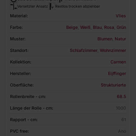
Versetzter Ansatz
Restlos trocken abziehbar
Material:
Vlies
Farbe:
Beige
,
Weiß
,
Blau
,
Rosa
,
Grün
Muster:
Blumen
,
Natur
Standort:
Schlafzimmer
,
Wohnzimmer
Kollektion:
Carmen
Hersteller:
Eijffinger
Oberfläche:
Strukturierte
Rollenbreite - cm:
68.5
Länge der Rolle - cm:
1000
Rapport - cm:
61
PVC free:
Ano