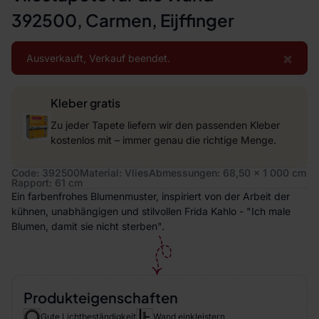
392500, Carmen, Eijffinger
×
Ausverkauft, Verkauf beendet.
Kleber gratis
Zu jeder Tapete liefern wir den passenden Kleber
kostenlos mit – immer genau die richtige Menge.
Code: 392500
Material: Vlies
Abmessungen: 68,50 x 1 000 cm
Rapport: 61 cm
Ein farbenfrohes Blumenmuster, inspiriert von der Arbeit der
kühnen, unabhängigen und stilvollen Frida Kahlo - "Ich male
Blumen, damit sie nicht sterben".
Produkteigenschaften
Gute Lichtbeständigkeit
Wand einkleistern