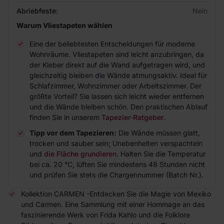
Abriebfeste:
Nein
Warum Vliestapeten wählen
Eine der beliebtesten Entscheidungen für moderne
Wohnräume. Vliestapeten sind leicht anzubringen, da
der Kleber direkt auf die Wand aufgetragen wird, und
gleichzeitig bleiben die Wände atmungsaktiv. Ideal für
Schlafzimmer, Wohnzimmer oder Arbeitszimmer. Der
größte Vorteil? Sie lassen sich leicht wieder entfernen
und die Wände bleiben schön. Den praktischen Ablauf
finden Sie in unserem
Tapezier-Ratgeber
.
Tipp vor dem Tapezieren:
Die Wände müssen glatt,
trocken und sauber sein; Unebenheiten verspachteln
und
die Fläche grundieren
. Halten Sie die Temperatur
bei ca. 20 °C, lüften Sie mindestens 48 Stunden nicht
und prüfen Sie stets die Chargennummer (Batch Nr.).
Kollektion CARMEN -Entdecken Sie die Magie von Mexiko
und Carmen. Eine Sammlung mit einer Hommage an das
faszinierende Werk von Frida Kahlo und die Folklore