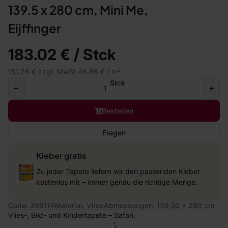
139.5 x 280 cm, Mini Me,
Eijffinger
183.02 € / Stck
2
151.26 € zzgl. MwSt.
46.86 € / m
Stck
Bestellen
Fragen
Kleber gratis
Zu jeder Tapete liefern wir den passenden Kleber
kostenlos mit – immer genau die richtige Menge.
Code: 399114
Material: Vlies
Abmessungen: 139,50 x 280 cm
Vlies-, Bild- und Kindertapete – Safari.