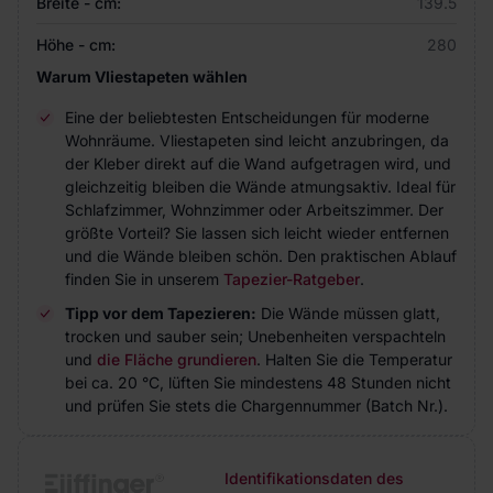
Breite - cm:
139.5
Höhe - cm:
280
Warum Vliestapeten wählen
Eine der beliebtesten Entscheidungen für moderne
Wohnräume. Vliestapeten sind leicht anzubringen, da
der Kleber direkt auf die Wand aufgetragen wird, und
gleichzeitig bleiben die Wände atmungsaktiv. Ideal für
Schlafzimmer, Wohnzimmer oder Arbeitszimmer. Der
größte Vorteil? Sie lassen sich leicht wieder entfernen
und die Wände bleiben schön. Den praktischen Ablauf
finden Sie in unserem
Tapezier-Ratgeber
.
Tipp vor dem Tapezieren:
Die Wände müssen glatt,
trocken und sauber sein; Unebenheiten verspachteln
und
die Fläche grundieren
. Halten Sie die Temperatur
bei ca. 20 °C, lüften Sie mindestens 48 Stunden nicht
und prüfen Sie stets die Chargennummer (Batch Nr.).
Identifikationsdaten des