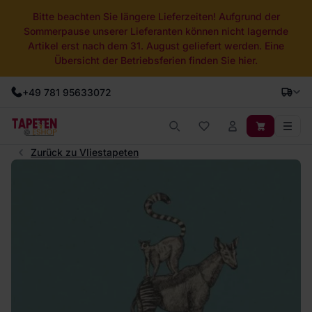
Bitte beachten Sie längere Lieferzeiten! Aufgrund der
Sommerpause unserer Lieferanten können nicht lagernde
Artikel erst nach dem 31. August geliefert werden. Eine
Übersicht der Betriebsferien finden Sie hier.
+49 781 95633072
Zurück zu Vliestapeten