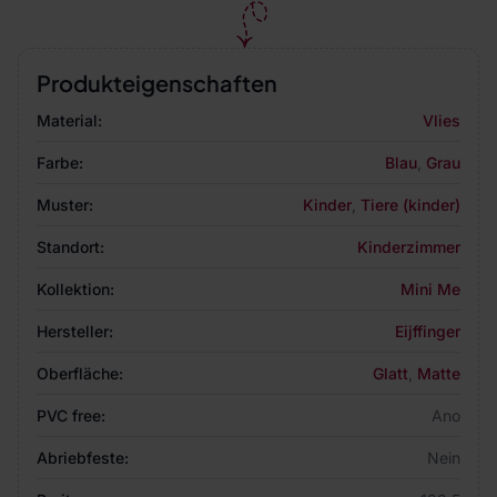
Produkteigenschaften
Material:
Vlies
Farbe:
Blau
,
Grau
Muster:
Kinder
,
Tiere (kinder)
Standort:
Kinderzimmer
Kollektion:
Mini Me
Hersteller:
Eijffinger
Oberfläche:
Glatt
,
Matte
PVC free:
Ano
Abriebfeste:
Nein